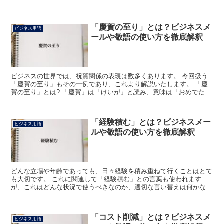
に文末の挨拶文に用いられます。 特に夏や冬といった暑...
「慶賀の至り」とは？ビジネスメ
ビジネス用語
ールや敬語の使い方を徹底解釈
ビジネスの世界では、祝賀関係の表現は数多くあります。 今回扱う
「慶賀の至り」もその一例であり、これより解説いたします。 「慶
賀の至り」とは? 「慶賀」は「けいが」と読み、意味は「おめでたい
ことや喜ばしいことを祝うこと」です。 一方「至り」は...
「経験積む」とは？ビジネスメー
ビジネス用語
ルや敬語の使い方を徹底解釈
どんな立場や年齢であっても、日々経験を積み重ねて行くことはとて
も大切です。 これに関連して「経験積む」との言葉も使われます
が、これはどんな状況で使うべきなのか、適切な言い替えは何かなど
を確かめてみましょう。 「経験積む」とは? 実際にある行...
「コスト削減」とは？ビジネスメ
ビジネス用語