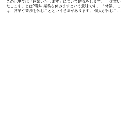
この記事では「休業いたします」について解説をします。 「休業い
たします」とは?意味 業務を休みますという意味です。 「休業」に
は、営業や業務を休むことという意味があります。 個人が休むこと
ではなく、会社や店が営業や業務を休むことをいいます。...