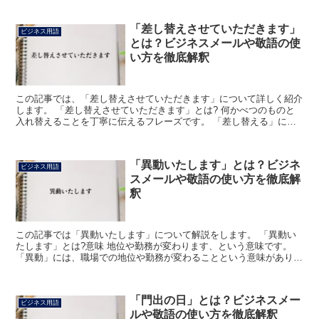
「差し替えさせていただきます」
ビジネス用語
とは？ビジネスメールや敬語の使
い方を徹底解釈
この記事では、「差し替えさせていただきます」について詳しく紹介
します。 「差し替えさせていただきます」とは? 何かべつのものと
入れ替えることを丁寧に伝えるフレーズです。 「差し替える」に
は、「あるものを止めて他のものと入れ替える、取り替える...
「異動いたします」とは？ビジネ
ビジネス用語
スメールや敬語の使い方を徹底解
釈
この記事では「異動いたします」について解説をします。 「異動い
たします」とは?意味 地位や勤務が変わります、という意味です。
「異動」には、職場での地位や勤務が変わることという意味がありま
す。 「いたし」は「する」の謙譲語で、自分側の行為を...
「門出の日」とは？ビジネスメー
ビジネス用語
ルや敬語の使い方を徹底解釈