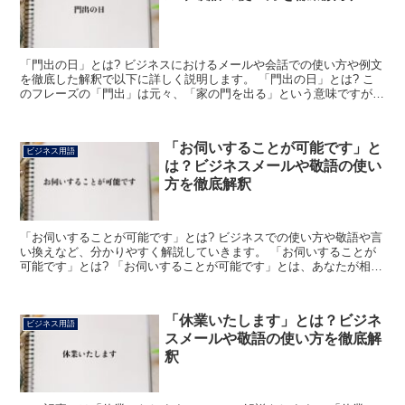
「門出の日」とは? ビジネスにおけるメールや会話での使い方や例文
を徹底した解釈で以下に詳しく説明します。 「門出の日」とは? こ
のフレーズの「門出」は元々、「家の門を出る」という意味ですが、
これが転じて「新しい道に進む」という意味合いになり...
「お伺いすることが可能です」と
ビジネス用語
は？ビジネスメールや敬語の使い
方を徹底解釈
「お伺いすることが可能です」とは? ビジネスでの使い方や敬語や言
い換えなど、分かりやすく解説していきます。 「お伺いすることが
可能です」とは? 「お伺いすることが可能です」とは、あなたが相手
側の希望する場所や時間に出向くことが可能であるとい...
「休業いたします」とは？ビジネ
ビジネス用語
スメールや敬語の使い方を徹底解
釈