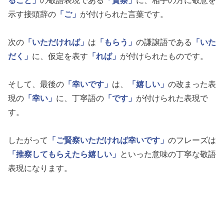
ること」
の敬語表現である
「賢察」
に、相手の方に敬意を
示す接頭辞の
「ご」
が付けられた言葉です。
次の
「いただければ」
は
「もらう」
の謙譲語である
「いた
だく」
に、仮定を表す
「れば」
が付けられたものです。
そして、最後の
「幸いです」
は、
「嬉しい」
の改まった表
現の
「幸い」
に、丁寧語の
「です」
が付けられた表現で
す。
したがって
「ご賢察いただければ幸いです」
のフレーズは
「推察してもらえたら嬉しい」
といった意味の丁寧な敬語
表現になります。