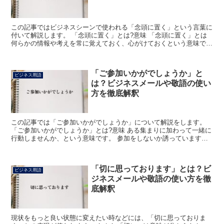
この記事ではビジネスシーンで使われる「念頭に置く」という言葉に
付いて解説します。 「念頭に置く」とは?意味 「念頭に置く」とは
何らかの情報や考えを常に覚えておく、心がけておくという意味で
す。 何かをただ覚えるだけではなく、考えたり行動したり...
「ご参加いかがでしょうか」と
ビジネス用語
は？ビジネスメールや敬語の使い
方を徹底解釈
この記事では「ご参加いかがでしょうか」について解説をします。
「ご参加いかがでしょうか」とは?意味 ある集まりに加わって一緒に
行動しませんか、という意味です。 参加をしないか誘っています。
「ご参加」は「参加」を敬意を示す表現にしたものです...
「切に思っております」とは？ビ
ビジネス用語
ジネスメールや敬語の使い方を徹
底解釈
現状をもっと良い状態に変えたい時などには、「切に思っておりま