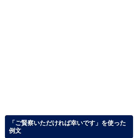
「ご賢察いただければ幸いです」を使った
例文