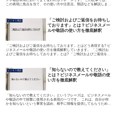
この表現に焦点を当て、その使い方や注意点、類語などを解説しま
す。 「実現させていただいております」とは? 「実現させ...
「ご検討およびご返信をお待ちし
ビジネス用語
ております」とは？ビジネスメー
ルや敬語の使い方を徹底解釈
「ご検討およびご返信をお待ちしております」とはどう表現する? ビ
ジネスメールや敬語の使い方を徹底解釈していきます。 「ご検討お
よびご返信をお待ちしております」とは? 「ご検討およびご返信をお
待ちしております」という言葉は、相手に検討をお願い...
「知らないので教えてください」
ビジネス用語
とは？ビジネスメールや敬語の使
い方を徹底解釈
「知らないので教えてください」というフレーズは、ビジネスメール
や敬語の中で頻繁に使用される表現の一つです。 これは、自分が何
かを知らないという事実を認め、相手に情報を提供してもらうための
便利なツールです。 しかし、この表現を使う際には注意が...