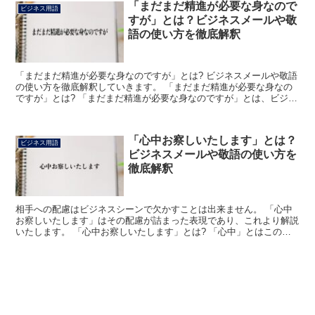
「まだまだ精進が必要な身なので
ビジネス用語
すが」とは？ビジネスメールや敬
語の使い方を徹底解釈
「まだまだ精進が必要な身なのですが」とは? ビジネスメールや敬語
の使い方を徹底解釈していきます。 「まだまだ精進が必要な身なの
ですが」とは? 「まだまだ精進が必要な身なのですが」とは、ビジネ
スメールや敬語での会話などにおいて「改善しなければ...
「心中お察しいたします」とは？
ビジネス用語
ビジネスメールや敬語の使い方を
徹底解釈
相手への配慮はビジネスシーンで欠かすことは出来ません。 「心中
お察しいたします」はその配慮が詰まった表現であり、これより解説
いたします。 「心中お察しいたします」とは? 「心中」とはこの場
合「しんちゅう」と読み、意味は文字通り「心の中に抱い...