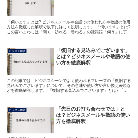
「伺います」とは? ビジネスメールや会話での使われ方や敬語の使用
方法を徹底した解釈で以下に詳しく説明します。 「伺います」とは?
この言いまわしは「聞く・訪れる・尋ねる」の謙譲語「伺う」に丁寧
語の「ます」を加えたフレーズです。 この言いまわ...
「復旧する見込みでございます」
ビジネス用語
とは？ビジネスメールや敬語の使
い方を徹底解釈
この記事では、ビジネスシーンでよく使われるフレーズの「復旧する
見込みでございます」について、その意味や使い方や言い換え表現な
どを徹底解説します。 「復旧する見込みでございます」とは? 「復
旧する見込みでございます」のフレーズにおける「復旧」...
「先日のお打ち合わせでは」と
ビジネス用語
は？ビジネスメールや敬語の使い
方を徹底解釈