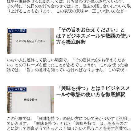
仕事を進捗させるにあたっては、打ち合わせが重視されています。
その時に「先日のお打ち合わせでは」と、過去の話し合いについて取
り上げることもあります。 この表現の意味や、正しい使い方などに
ついて確かめてみましょう。 「先日のお打ち合わせでは」...
「その旨をお伝えください」と
ビジネス用語
は？ビジネスメールや敬語の使い
方を徹底解釈
いない人に連絡して欲しい場面で、「その旨(むね)をお伝えくださ
い」とのフレーズを使ったことがあるでしょうか。 これを使った会
話では、「旨」の意味を知っていなければなりません。 この表現の
使い方など含めてご紹介します。 「その旨をお伝えくださ...
「興味を持つ」とは？ビジネスメ
ビジネス用語
ールや敬語の使い方を徹底解釈
この記事では、「興味を持つ」の使い方について分かりやすく説明し
ていきます。 「興味を持つ」とは? 「興味を持つ」は、あるものご
とに対して面白そうでもっとよく知りたいと思うことを表す言葉で
す。 「興味+を+持つ」で成り立っている語で、「興味」...