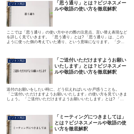
「思う通り」とは？ビジネスメー
ビジネス用語
ルや敬語の使い方を徹底解釈
ここでは「思う通り」の使い方やその際の注意点、言い替え表現など
を詳しく見ていきます。 「思う通り」とは? 「思う通り」は、この
ように使った側の考えていた通り、という意味になります。 「少々
混乱があり、思う通りにはいきませんでした」のような用...
「ご送付いただけますようお願い
ビジネス用語
いたします」とは？ビジネスメー
ルや敬語の使い方を徹底解釈
送付のお願いをしたい時に、どう伝えればいいか戸惑うことも。
「ご送付いただけますようお願いいたします」の使い方を見ていきま
しょう。 「ご送付いただけますようお願いいたします」とは? 「ご
送付」は印刷物やデータ、請求書や納品書を送ることをあら...
「ミーティングにつきましては」
ビジネス用語
とは？ビジネスメールや敬語の使
い方を徹底解釈