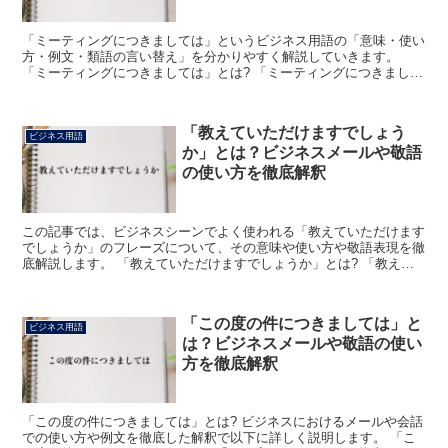
「ミーティングにつきましては」というビジネス用語の「意味・使い
方・例文・類語の言い替え」を分かりやすく解説していきます。
「ミーティングにつきましては」とは? 「ミーティングにつきまして
は」とは、「ミーティングに関しては・ミーティングについ...
「教えていただけますでしょう
ビジネス用語
か」とは？ビジネスメールや敬語
の使い方を徹底解釈
この記事では、ビジネスシーンでよく使われる「教えていただけます
でしょうか」のフレーズについて、その意味や使い方や敬語表現を徹
底解説します。 「教えていただけますでしょうか」とは? 「教えて
いただけますでしょうか」のフレーズを、言葉毎に分解し...
「この度の件につきましては」と
ビジネス用語
は？ビジネスメールや敬語の使い
方を徹底解釈
「この度の件につきましては」とは? ビジネスにおけるメールや会話
での使い方や例文を徹底した解釈で以下に詳しく説明します。 「こ