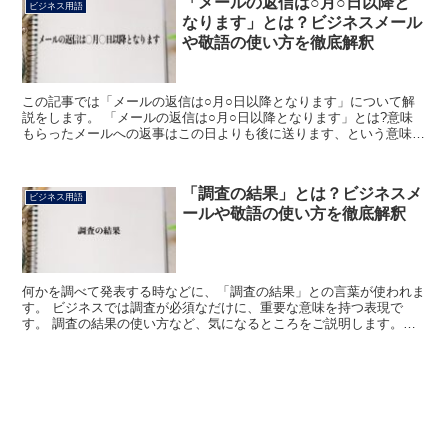
「メールの返信は○月○日以降と
ビジネス用語
なります」とは？ビジネスメール
や敬語の使い方を徹底解釈
この記事では「メールの返信は○月○日以降となります」について解
説をします。 「メールの返信は○月○日以降となります」とは?意味
もらったメールへの返事はこの日よりも後に送ります、という意味で
す。 「返信」はもらったメールや手紙への返事を送る...
「調査の結果」とは？ビジネスメ
ビジネス用語
ールや敬語の使い方を徹底解釈
何かを調べて発表する時などに、「調査の結果」との言葉が使われま
す。 ビジネスでは調査が必須なだけに、重要な意味を持つ表現で
す。 調査の結果の使い方など、気になるところをご説明します。
「調査の結果」とは? ある物事の状況や事情、問題点などに...