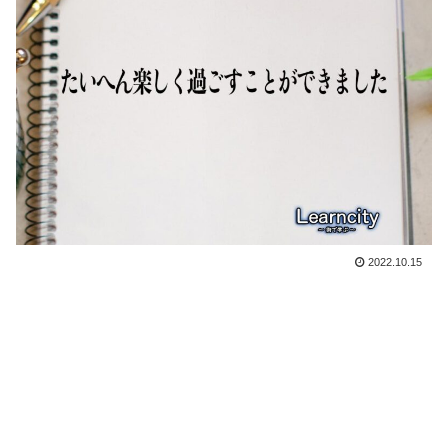
2022.10.15