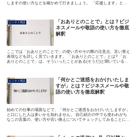
しますの使い方などを確かめて行きましょう。 「応援します」とは?
努力していたり困っているような人の味方となり、助...
「おありとのことで」とは？ビジ
ビジネス用語
ネスメールや敬語の使い方を徹底
解釈
ここでは「おありとのことで」の使い方やその際の注意点、言い替え
表現などを詳しく見ていきます。 「おありとのことで」とは? 「お
ありとのことで」は、そういったことがある(そうだ)と聞いていると
いう意味になります。 「○○には以前に行かれたこと...
「何かとご迷惑をおかけいたしま
ビジネス用語
すが」とは？ビジネスメールや敬
語の使い方を徹底解釈
始めての仕事の場面などで、「何かとご迷惑をおかけいたしますが」
と口にした人は多いかも知れません。 自己紹介の中でも使われがち
なこの言葉の、使い方や言い換えについてチェックしてみることにし
ましょう。 「何かとご迷惑をおかけいたしますが」とは?...