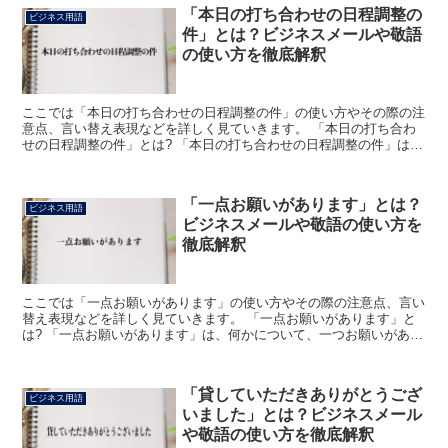
「本日の打ち合わせの日程調整の
ビジネス用語
件」とは？ビジネスメールや敬語
の使い方を徹底解釈
ここでは「本日の打ち合わせの日程調整の件」の使い方やその際の注
意点、言い替え表現などを詳しく見ていきます。 「本日の打ち合わ
せの日程調整の件」とは? 「本日の打ち合わせの日程調整の件」は、
特定の条件の中でメールのタイトルとして使われる表現で...
「一点お願いがあります」とは？
ビジネス用語
ビジネスメールや敬語の使い方を
徹底解釈
ここでは「一点お願いがあります」の使い方やその際の注意点、言い
替え表現などを詳しく見ていきます。 「一点お願いがあります」と
は? 「一点お願いがあります」は、何かについて、一つお願いがある
という意味で使われます。 「そちらの件ですが、一点お...
「貸していただきありがとうござ
ビジネス用語
いました」とは？ビジネスメール
や敬語の使い方を徹底解釈