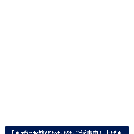
「まずはお詫びかたがたご返事申し上げま