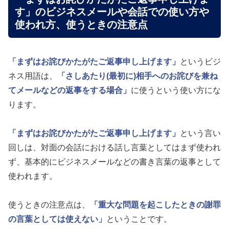
す」のビジネスメールや会話での使い方や
使われ方、使うときの注意点
「まずはお詫びかたがたご返事申し上げます」
というビジ
ネス用語は、
「さしあたり(最初に)相手へのお詫びを兼ね
てメールなどの返事をする場合」
に使うという使い方にな
ります。
「まずはお詫びかたがたご返事申し上げます」
という言い
回しは、対面の会話における話し言葉としてはまず使われ
ず、基本的にビジネスメールなどの書き言葉の返事として
使われます。
使うときの注意点は、
「重大な問題を起こしたときの謝罪
の言葉としては使えない」
ということです。