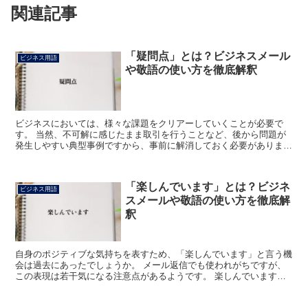
関連記事
「疑問点」とは？ビジネスメール
ビジネス用語
や敬語の使い方を徹底解釈
ビジネスにおいては、様々な課題をクリアーしていくことが必要で
す。 当然、不可解に感じたまま取引を行うことなど、後から問題が
発生しやすい典型事例ですから、事前に解消しておく必要がありま
す。 「疑問点」という言葉もそのような過程の中でよく使われ...
「楽しんでいます」とは？ビジネ
ビジネス用語
スメールや敬語の使い方を徹底解
釈
自身のポジティブな気持ちを表すため、「楽しんでいます」と言う機
会は過去にあったでしょうか。 メール返信でも使われがちですが、
この表現は若干気になる注意点があるようです。 楽しんでいますの
使い方や、言い換えなども確かめて行きましょう。 「楽し...