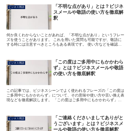
「不明な点があり」とは？ビジネ
ビジネス用語
スメールや敬語の使い方を徹底解
釈
何か良くわからないことがあれば、「不明な点があり」というフレー
ズを使うことがあります。 これを用いた質問も可能ですが、敬語に
する時には注意すべきところもある表現です。 使い方などを確認し
てみましょう。 「不明な点があり」とは? 対処する物事...
「この度はご多用中にもかかわら
ビジネス用語
ず」とは？ビジネスメールや敬語
の使い方を徹底解釈
この記事では、ビジネスシーンでよく使われるフレーズの「この度は
ご多用中にもかかわらず」について、その意味や使い方や言い換え表
現などを徹底解説します。 「この度はご多用中にもかかわらず」と
は? 「この度はご多用中にもかかわらず」のフレーズにお...
「ご連絡くださいましてありがと
ビジネス用語
うございます」とは？ビジネスメ
ールや敬語の使い方を徹底解釈