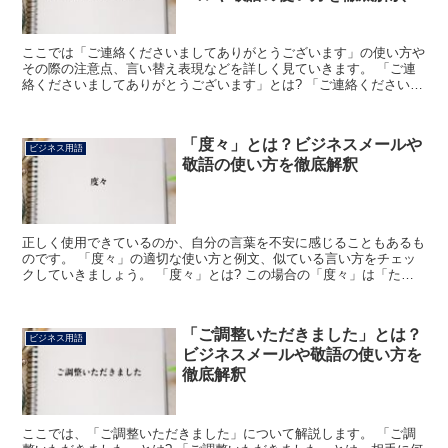
ここでは「ご連絡くださいましてありがとうございます」の使い方や
その際の注意点、言い替え表現などを詳しく見ていきます。 「ご連
絡くださいましてありがとうございます」とは? 「ご連絡くださいま
してありがとうございます」は、その相手から何らかの連...
「度々」とは？ビジネスメールや
ビジネス用語
敬語の使い方を徹底解釈
正しく使用できているのか、自分の言葉を不安に感じることもあるも
のです。 「度々」の適切な使い方と例文、似ている言い方をチェッ
クしていきましょう。 「度々」とは? この場合の「度々」は「たび
たび」と読みます。 「度」は「時」をあらわす漢字です...
「ご調整いただきました」とは？
ビジネス用語
ビジネスメールや敬語の使い方を
徹底解釈
ここでは、「ご調整いただきました」について解説します。 「ご調