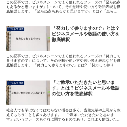
この記事では、ビジネスシーンでよく使われるフレーズの「至らぬ点
もあるかと思いますが」について、その意味や使い方や敬語表現を徹
底解説します。 「至らぬ点もあるかと思いますが」とは? 「至らぬ
点もあるかと思いますが」のフレーズにおける「至らぬ」...
「努力して参りますので」とは？
ビジネス用語
ビジネスメールや敬語の使い方を
徹底解釈
この記事では、ビジネスシーンでよく使われるフレーズの「努力して
参りますので」について、その意味や使い方や言い換え表現などを徹
底解説します。 「努力して参りますので」とは? 「努力して参りま
すので」のフレーズにおける「努力」は「目標実現のため...
「ご教示いただきたいと思いま
ビジネス用語
す」とは？ビジネスメールや敬語
の使い方を徹底解釈
社会人でも学ばなくてはならない機会は多く、当然先輩や上司から教
えてもらうことも多々あります。 「ご教示いただきたいと思いま
す」というフレーズもそれに関するものであり、これより解説いたし
ます。 「ご教示いただきたいと思います」とは? 「教示」...