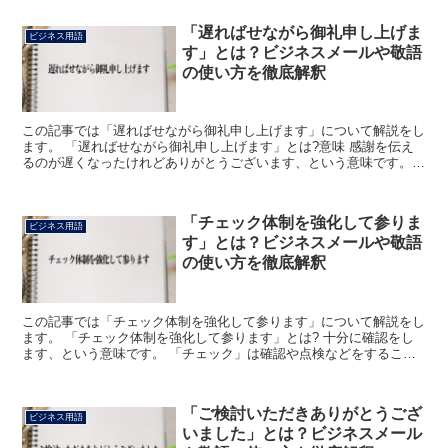
「遅ればせながら御礼申し上げま
ビジネス用語
す」とは？ビジネスメールや敬語
の使い方を徹底解釈
この記事では「遅ればせながら御礼申し上げます」について解説をし
ます。 「遅ればせながら御礼申し上げます」とは?意味 感謝を伝え
るのが遅くなったけれどありがとうございます、という意味です。
「遅ればせ」はちょうどよい機会に遅れることをいいます...
「チェック体制を強化して参りま
ビジネス用語
す」とは？ビジネスメールや敬語
の使い方を徹底解釈
この記事では「チェック体制を強化して参ります」について解説をし
ます。 「チェック体制を強化して参ります」とは? 十分に確認をし
ます、という意味です。 「チェック」は確認や点検などをすること
をいいます。 「体制」は、各部分がまとまって組織とな...
「ご検討いただきありがとうござ
ビジネス用語
いました」とは？ビジネスメール