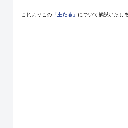
これよりこの
「主たる」
について解説いたし