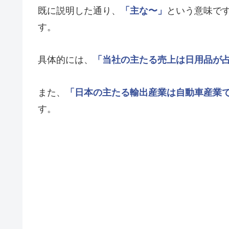
既に説明した通り、
「主な〜」
という意味で
す。
具体的には、
「当社の主たる売上は日用品が
また、
「日本の主たる輸出産業は自動車産業
す。