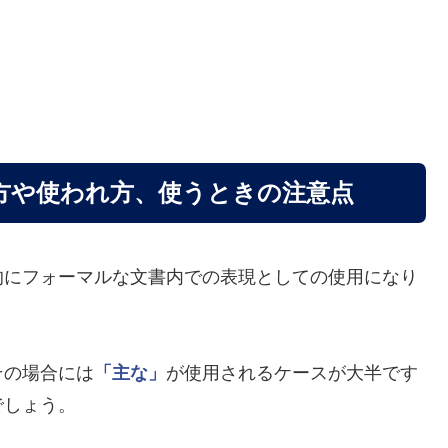
方や使われ方、使うときの注意点
的にフォーマルな文書内での表現としての使用になり
その場合には
「主な」
が使用されるケースが大半です
でしょう。