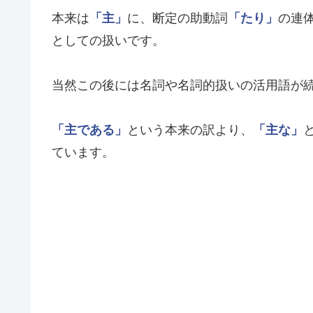
本来は
「主」
に、断定の助動詞
「たり」
の連
としての扱いです。
当然この後には名詞や名詞的扱いの活用語が
「主である」
という本来の訳より、
「主な」
ています。