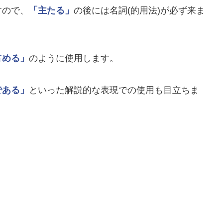
すので、
「主たる」
の後には名詞(的用法)が必ず来ま
占める」
のように使用します。
である」
といった解説的な表現での使用も目立ちま