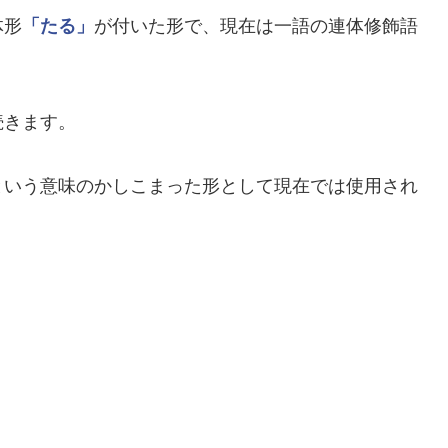
体形
「たる」
が付いた形で、現在は一語の連体修飾語
続きます。
という意味のかしこまった形として現在では使用され