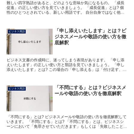
難しい四字熟語があると、どのような意味か気になるもの。 「成長
促進」の正しい使い方を見ていきましょう。 「成長促進」とは? 個
性のひとつとされている、新しい用語です。 自分自身ではなく他人
の成長を、いち早く気付いて感じ取れる才能をいいます。...
「申し添えいたします」とは？ビ
ビジネス用語
ジネスメールや敬語の使い方を徹
底解釈
ビジネス文書の作成時に、迷ってしまう表現があります。 「申し添
えいたします」の正しい使い方と類語を見ていきましょう。 「申し
添えいたします」とは? この場合の「申し添える」は「付け足す、付
け加える」という訳があります。 「申し」はへりくだる...
「不問にする」とは？ビジネスメ
ビジネス用語
ールや敬語の使い方を徹底解釈
「不問にする」とは? ビジネスメールや敬語の使い方を徹底解釈して
いきます。 「不問にする」とは? 「不問にする」とは、ビジネスシ
ーンにおいて「免罪させていただきます」もしくは「失敗したことは
なかったことにいたします」などという意味合いで使わ...