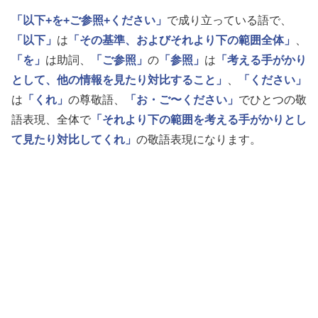
「以下+を+ご参照+ください」
で成り立っている語で、
「以下」
は
「その基準、およびそれより下の範囲全体」
、
「を」
は助詞、
「ご参照」
の
「参照」
は
「考える手がかり
として、他の情報を見たり対比すること」
、
「ください」
は
「くれ」
の尊敬語、
「お・ご〜ください」
でひとつの敬
語表現、全体で
「それより下の範囲を考える手がかりとし
て見たり対比してくれ」
の敬語表現になります。