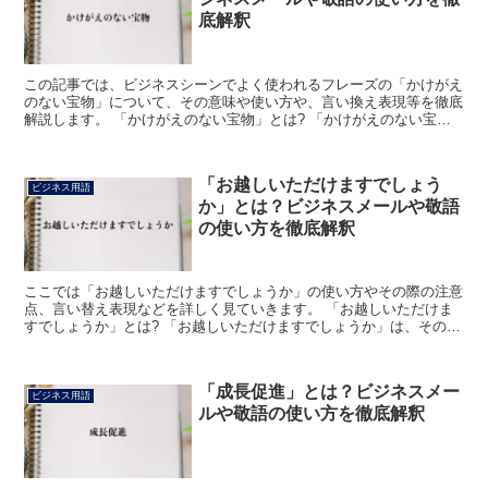
底解釈
この記事では、ビジネスシーンでよく使われるフレーズの「かけがえ
のない宝物」について、その意味や使い方や、言い換え表現等を徹底
解説します。 「かけがえのない宝物」とは? 「かけがえのない宝
物」のフレーズにおける「かけがえのない」は、「代わりに...
「お越しいただけますでしょう
ビジネス用語
か」とは？ビジネスメールや敬語
の使い方を徹底解釈
ここでは「お越しいただけますでしょうか」の使い方やその際の注意
点、言い替え表現などを詳しく見ていきます。 「お越しいただけま
すでしょうか」とは? 「お越しいただけますでしょうか」は、その相
手にどこかに来てもらいたいと考えて用いる表現です。 ...
「成長促進」とは？ビジネスメー
ビジネス用語
ルや敬語の使い方を徹底解釈