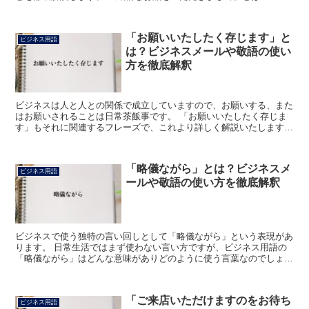
構なお品をいただきまして」のフレーズにおける「結構な...
「お願いいたしたく存じます」と
ビジネス用語
は？ビジネスメールや敬語の使い
方を徹底解釈
ビジネスは人と人との関係で成立していますので、お願いする、また
はお願いされることは日常茶飯事です。 「お願いいたしたく存じま
す」もそれに関連するフレーズで、これより詳しく解説いたします。
「お願いいたしたく存じます」とは? 口にすると噛みそ...
「略儀ながら」とは？ビジネスメ
ビジネス用語
ールや敬語の使い方を徹底解釈
ビジネスで使う独特の言い回しとして「略儀ながら」という表現があ
ります。 日常生活ではまず使わない言い方ですが、ビジネス用語の
「略儀ながら」はどんな意味がありどのように使う言葉なのでしょう
か。 「略儀ながら」とは? 「略儀ながら」とは、「正し...
「ご来店いただけますのをお待ち
ビジネス用語