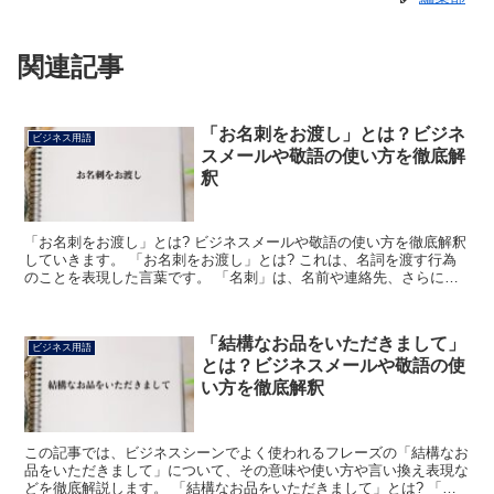
関連記事
「お名刺をお渡し」とは？ビジネ
ビジネス用語
スメールや敬語の使い方を徹底解
釈
「お名刺をお渡し」とは? ビジネスメールや敬語の使い方を徹底解釈
していきます。 「お名刺をお渡し」とは? これは、名詞を渡す行為
のことを表現した言葉です。 「名刺」は、名前や連絡先、さらには
所属している組織や役職名などが記された紙片を示しま...
「結構なお品をいただきまして」
ビジネス用語
とは？ビジネスメールや敬語の使
い方を徹底解釈
この記事では、ビジネスシーンでよく使われるフレーズの「結構なお
品をいただきまして」について、その意味や使い方や言い換え表現な
どを徹底解説します。 「結構なお品をいただきまして」とは? 「結