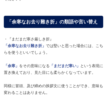
「余寒なお去り難き折」の類語や言い替え
・『まだまだ寒さ厳しき折』
「余寒なお去り難き折」
では堅いと思った場合には、こち
らを使うといいでしょう。
「余寒」
をその意味になる
「まだまだ寒い」
という表現に
置き換えており、見た目にも柔らかくなっています。
同様に冒頭、及び締めの挨拶文に使うことができ、意味も
変わることはありません。