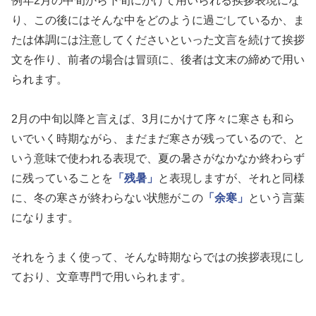
例年2月の中旬から下旬にかけて用いられる挨拶表現にな
り、この後にはそんな中をどのように過ごしているか、ま
たは体調には注意してくださいといった文言を続けて挨拶
文を作り、前者の場合は冒頭に、後者は文末の締めで用い
られます。
2月の中旬以降と言えば、3月にかけて序々に寒さも和ら
いでいく時期ながら、まだまだ寒さが残っているので、と
いう意味で使われる表現で、夏の暑さがなかなか終わらず
に残っていることを
「残暑」
と表現しますが、それと同様
に、冬の寒さが終わらない状態がこの
「余寒」
という言葉
になります。
それをうまく使って、そんな時期ならではの挨拶表現にし
ており、文章専門で用いられます。