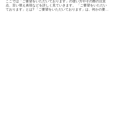
ここでは「ご要望をいただいております」の使い方やその際の注意
点、言い替え表現などを詳しく見ていきます。 「ご要望をいただい
ております」とは? 「ご要望をいただいております」は、何かの要望
を受けているという意味になります。 「その機能について...