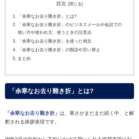
目次
「余寒なお去り難き折」とは?
「余寒なお去り難き折」のビジネスメールや会話での
使い方や使われ方、使うときの注意点
「余寒なお去り難き折」を使った例文
「余寒なお去り難き折」の類語や言い替え
まとめ
「余寒なお去り難き折」とは?
「余寒なお去り難き折」
は、寒さがまだまだ続く中、と解
釈される挨拶表現です。