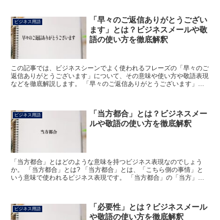
「早々のご返信ありがとうござい
ビジネス用語
ます」とは？ビジネスメールや敬
語の使い方を徹底解釈
この記事では、ビジネスシーンでよく使われるフレーズの「早々のご
返信ありがとうございます」について、その意味や使い方や敬語表現
などを徹底解説します。 「早々のご返信ありがとうございます」と
は? 「早々のご返信ありがとうございます」のフレーズに...
「当方都合」とは？ビジネスメー
ビジネス用語
ルや敬語の使い方を徹底解釈
「当方都合」とはどのような意味を持つビジネス表現なのでしょう
か。 「当方都合」とは? 「当方都合」とは、「こちら側の事情」と
いう意味で使われるビジネス表現です。 「当方都合」の「当方」と
は「自分の方」を意味します。 ビジネスで自分たちの側と...
「必要性」とは？ビジネスメール
ビジネス用語
や敬語の使い方を徹底解釈