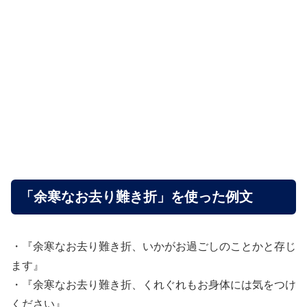
「余寒なお去り難き折」を使った例文
・『余寒なお去り難き折、いかがお過ごしのことかと存じ
ます』
・『余寒なお去り難き折、くれぐれもお身体には気をつけ
ください』