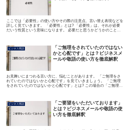
ここでは「必要性」の使い方やその際の注意点、言い替え表現などを
詳しく見ていきます。 「必要性」とは? 「必要性」は、それが必要
だいう性質という意味になります。 必要だと思うかどうかのことだ
と考えると分かりやすく、例えば、「その作業には必要性...
「ご無理をされていたのではない
ビジネス用語
かと心配です」とは？ビジネスメ
ールや敬語の使い方を徹底解釈
お見舞いにまつわる言い方に、悩むことがあります。 「ご無理をさ
れていたのではないかと心配です」を見ていきましょう。 「ご無理
をされていたのではないかと心配です」とは? この場合の「ご無理」
とは、体調が悪くても我慢しながら働くことをいいます。...
「ご要望をいただいております」
ビジネス用語
とは？ビジネスメールや敬語の使
い方を徹底解釈