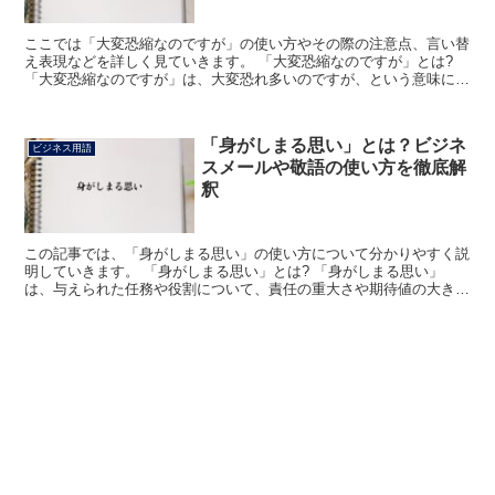
ここでは「大変恐縮なのですが」の使い方やその際の注意点、言い替
え表現などを詳しく見ていきます。 「大変恐縮なのですが」とは?
「大変恐縮なのですが」は、大変恐れ多いのですが、という意味にな
ります。 つまり、何かをお願いする際に、内容からそれ...
「身がしまる思い」とは？ビジネ
ビジネス用語
スメールや敬語の使い方を徹底解
釈
この記事では、「身がしまる思い」の使い方について分かりやすく説
明していきます。 「身がしまる思い」とは? 「身がしまる思い」
は、与えられた任務や役割について、責任の重大さや期待値の大きさ
などを改めて実感して、緊張した気持ちになることを表す表...