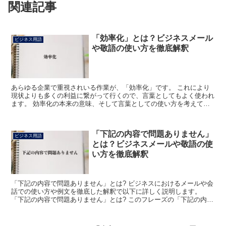
関連記事
「効率化」とは？ビジネスメール
ビジネス用語
や敬語の使い方を徹底解釈
あらゆる企業で重視されいる作業が、「効率化」です。 これにより
現状よりも多くの利益に繋がって行くので、言葉としてもよく使われ
ます。 効率化の本来の意味、そして言葉としての使い方を考えてみ
ましょう。 「効率化」とは? 業務に含まれる無駄や無理...
「下記の内容で問題ありません」
ビジネス用語
とは？ビジネスメールや敬語の使
い方を徹底解釈
「下記の内容で問題ありません」とは? ビジネスにおけるメールや会
話での使い方や例文を徹底した解釈で以下に詳しく説明します。
「下記の内容で問題ありません」とは? このフレーズの「下記の内
容」とは、文書やメールの中でこの語句が書かれているとこ...