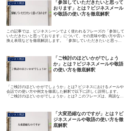
「参加していただきたいと思って
ビジネス用語
おります」とは？ビジネスメール
や敬語の使い方を徹底解釈
この記事では、ビジネスシーンでよく使われるフレーズの「参加して
いただきたいと思っております」について、その意味や使い方や言い
換え表現などを徹底解説します。 「参加していただきたいと思って
おります」とは? 「参加していただきたいと思っておりま...
「ご検討のほどいかがでしょう
ビジネス用語
か」とは？ビジネスメールや敬語
の使い方を徹底解釈
「ご検討のほどいかがでしょうか」とは? ビジネスにおけるメールや
会話での使い方や例文を徹底した解釈で以下に詳しく説明します。
「ご検討のほどいかがでしょうか」とは? このフレーズは、商談など
においてこちらが提案した内容についての検討状況を相...
「大変恐縮なのですが」とは？ビ
ビジネス用語
ジネスメールや敬語の使い方を徹
底解釈