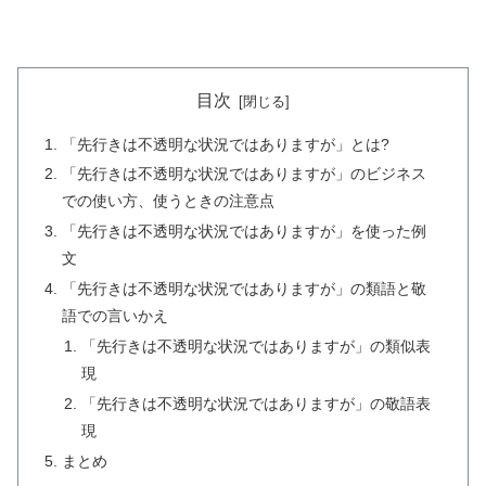
目次
「先行きは不透明な状況ではありますが」とは?
「先行きは不透明な状況ではありますが」のビジネス
での使い方、使うときの注意点
「先行きは不透明な状況ではありますが」を使った例
文
「先行きは不透明な状況ではありますが」の類語と敬
語での言いかえ
「先行きは不透明な状況ではありますが」の類似表
現
「先行きは不透明な状況ではありますが」の敬語表
現
まとめ