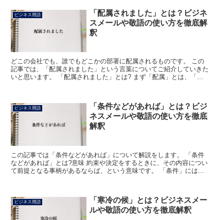
「配属されました」とは？ビジネ
ビジネス用語
スメールや敬語の使い方を徹底解
釈
どこの会社でも、誰でもどこかの部署に配属されるものです。 この
記事では、「配属されました」という言葉についてご紹介していきた
いと思います。 「配属されました」とは? まず「配属」とは、「人
を各方面に振り分ける」ことです。 そして、「されまし...
「条件などがあれば」とは？ビジ
ビジネス用語
ネスメールや敬語の使い方を徹底
解釈
この記事では「条件などがあれば」について解説をします。 「条件
などがあれば」とは?意味 約束や決定をするときに、その内容につい
て前提となる事柄があるならば、という意味です。 「条件」には、
約束や決定をするときに、その内容についての前提や制約...
「寒冷の候」とは？ビジネスメー
ビジネス用語
ルや敬語の使い方を徹底解釈