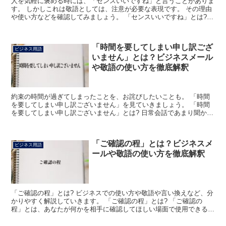
人を気軽に褒める時には、「センスいいですね」と言うことがありま
す。 しかしこれは敬語としては、注意が必要な表現です。 その理由
や使い方などを確認してみましょう。 「センスいいですね」とは?
相手の有している感覚や表現や選択などが、優れていて...
「時間を要してしまい申し訳ござ
ビジネス用語
いません」とは？ビジネスメール
や敬語の使い方を徹底解釈
約束の時間が過ぎてしまったことを、お詫びしたいことも。 「時間
を要してしまい申し訳ございません」を見ていきましょう。 「時間
を要してしまい申し訳ございません」とは? 日常会話であまり聞かな
い「時間を要する」とは「時間を使うこと」をいいます。...
「ご確認の程」とは？ビジネスメ
ビジネス用語
ールや敬語の使い方を徹底解釈
「ご確認の程」とは? ビジネスでの使い方や敬語や言い換えなど、分
かりやすく解説していきます。 「ご確認の程」とは? 「ご確認の
程」とは、あなたが何かを相手に確認してほしい場面で使用できる言
葉です。 「確認」の敬語表現であり、主に自分よりも目...