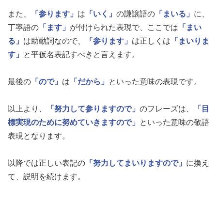
また、
「参ります」
は
「いく」
の謙譲語の
「まいる」
に、
丁寧語の
「ます」
が付けられた表現で、ここでは
「まい
る」
は助動詞なので、
「参ります」
は正しくは
「まいりま
す」
と平仮名表記すべきと言えます。
最後の
「ので」
は
「だから」
といった意味の表現です。
以上より、
「努力して参りますので」
のフレーズは、
「目
標実現のために努めていきますので」
といった意味の敬語
表現となります。
以降では正しい表記の
「努力してまいりますので」
に換え
て、説明を続けます。