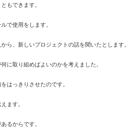
こともできます。
ールで使用をします。
人から、新しいプロジェクトの話を聞いたとします。
が何に取り組めばよいのかを考えました。
柄をはっきりさせたのです。
伝えます。
があるからです。