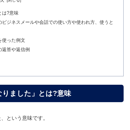
とは?意味
のビジネスメールや会話での使い方や使われ方、使うと
を使った例文
の返答や返信例
なりました」とは?意味
た、という意味です。