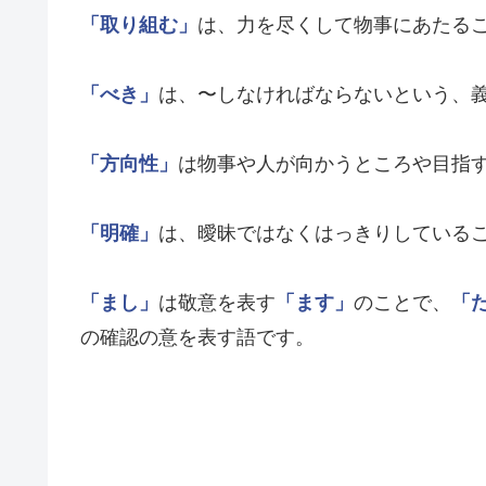
「取り組む」
は、力を尽くして物事にあたる
「べき」
は、〜しなければならないという、
「方向性」
は物事や人が向かうところや目指
「明確」
は、曖昧ではなくはっきりしている
「まし」
は敬意を表す
「ます」
のことで、
「
の確認の意を表す語です。