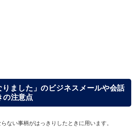
なりました」のビジネスメールや会話
きの注意点
ならない事柄がはっきりしたときに用います。