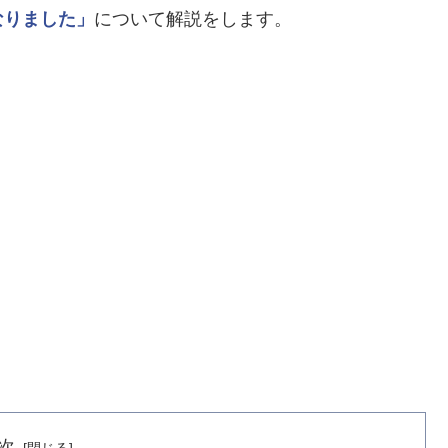
なりました」
について解説をします。
次