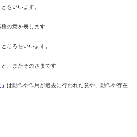
ことをいいます。
義務の意を表します。
すところをいいます。
こと、またそのさまです。
た」
は動作や作用が過去に行われた意や、動作や存在