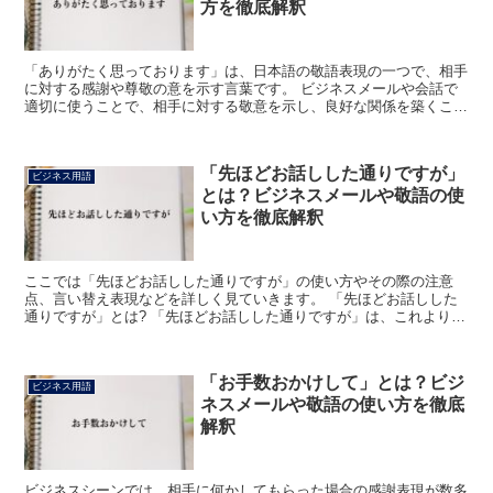
方を徹底解釈
「ありがたく思っております」は、日本語の敬語表現の一つで、相手
に対する感謝や尊敬の意を示す言葉です。 ビジネスメールや会話で
適切に使うことで、相手に対する敬意を示し、良好な関係を築くこと
ができます。 この記事では、「ありがたく思っております...
「先ほどお話しした通りですが」
ビジネス用語
とは？ビジネスメールや敬語の使
い方を徹底解釈
ここでは「先ほどお話しした通りですが」の使い方やその際の注意
点、言い替え表現などを詳しく見ていきます。 「先ほどお話しした
通りですが」とは? 「先ほどお話しした通りですが」は、これより前
に話した内容の通り、という使い方になります。 よって、...
「お手数おかけして」とは？ビジ
ビジネス用語
ネスメールや敬語の使い方を徹底
解釈
ビジネスシーンでは、相手に何かしてもらった場合の感謝表現が数多