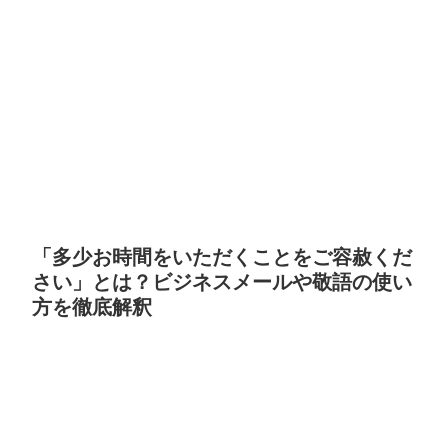
「多少お時間をいただくことをご容赦くだ
さい」とは？ビジネスメールや敬語の使い
方を徹底解釈