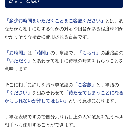
さい」とは?
「多少お時間をいただくことをご容赦ください」
とは、あ
なたから相手に対する何かの対応や回答がある程度時間が
かかりそうな場合に使用される言葉です。
「お時間」
は
「時間」
の丁寧語で、
「もらう」
の謙譲語の
「いただく」
とあわせて相手に待機の時間をもらうことを
意味します。
そこに相手に許しを請う尊敬語の
「ご容赦」
と丁寧語の
「ください」
を組み合わせて
「待たせてしまうことになる
かもしれないが許してほしい」
という意味になります。
丁寧な表現ですので自分よりも目上の人や敬意を払うべき
相手へも使用することができます。