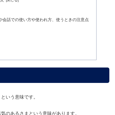
や会話での使い方や使われ方、使うときの注意点
、という意味です。
活気のあるさまという意味があります。