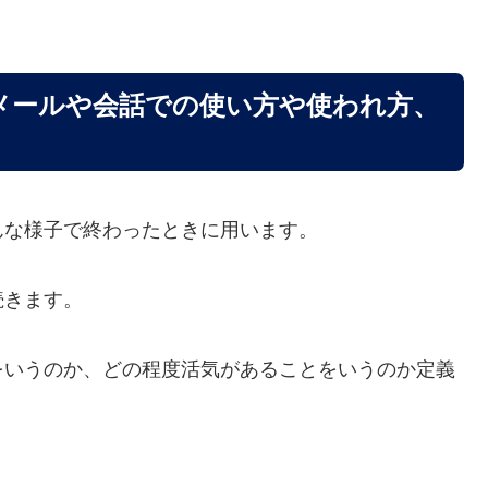
メールや会話での使い方や使われ方、
んな様子で終わったときに用います。
続きます。
をいうのか、どの程度活気があることをいうのか定義