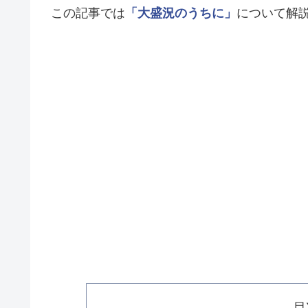
この記事では
「大盛況のうちに」
について解
目