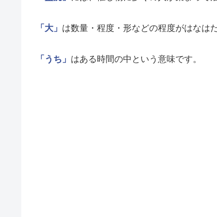
「大」
は数量・程度・形などの程度がはなは
「うち」
はある時間の中という意味です。