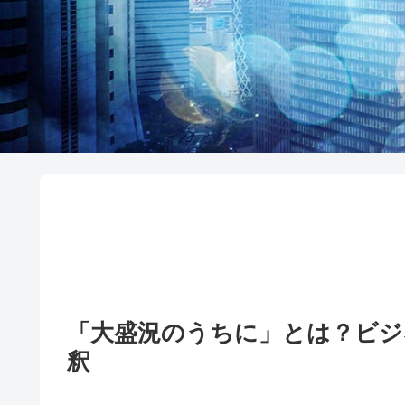
「大盛況のうちに」とは？ビジ
釈