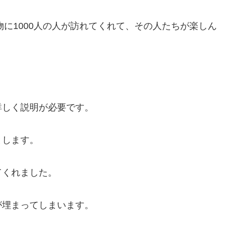
物に1000人の人が訪れてくれて、その人たちが楽しん
詳しく説明が必要です。
とします。
てくれました。
が埋まってしまいます。