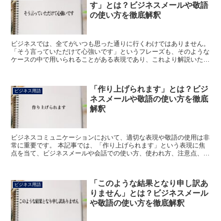
す」とは？ビジネスメールや敬語
の使い方を徹底解釈
ビジネスでは、全てがいつも思った通りに行くわけではありません。
「そう言っていただけて心強いです」というフレーズも、そのような
ケースの中で用いられることがある表現であり、これより解説いたし
ます。 「そう言っていただけて心強いです」とは? 「...
「作り上げられます」とは？ビジ
ビジネス用語
ネスメールや敬語の使い方を徹底
解釈
ビジネスコミュニケーションにおいて、適切な表現や敬語の使用は非
常に重要です。 本記事では、「作り上げられます」という表現に焦
点を当て、ビジネスメールや会話での使い方、使われ方、注意点、例
文、類語、言い替えについて詳しく解説します。 「作り上...
「このような結果となり申し訳あ
ビジネス用語
りません」とは？ビジネスメール
や敬語の使い方を徹底解釈