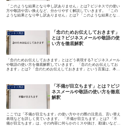
「このような結果となり申し訳ありません」とは? ビジネスでの使い
方や敬語や言い換えなど、分かりやすく解説していきます。 「この
ような結果となり申し訳ありません」とは? 「このような結果となり
申し訳ありません」とは、あなたが意図したような成果...
「念のためお伝えしておきます」
ビジネス用語
とは？ビジネスメールや敬語の使
い方を徹底解釈
「念のためお伝えしておきます」とはどう表現する? ビジネスメール
や敬語の使い方を徹底解釈していきます。 「念のためお伝えしてお
きます」とは? 「念のためお伝えしておきます」という言葉は、本来
は伝える必要がない内容について、万が一に備えて念の...
「不備が目立ちます」とは？ビジ
ビジネス用語
ネスメールや敬語の使い方を徹底
解釈
ここでは「不備が目立ちます」の使い方やその際の注意点、言い替え
表現などを詳しく見ていきます。 「不備が目立ちます」とは? 「不
備が目立ちます」は、その内容に何らかのミスや抜け、勘違いなどの