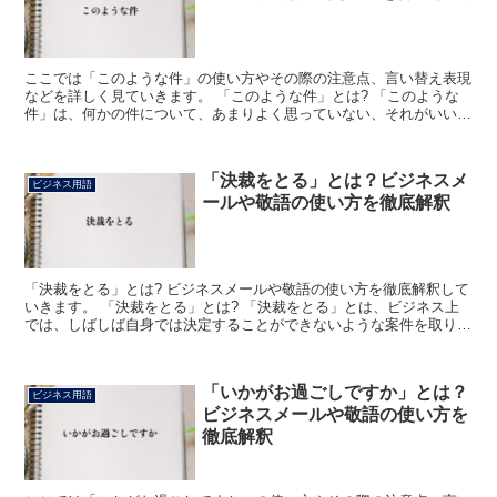
ここでは「このような件」の使い方やその際の注意点、言い替え表現
などを詳しく見ていきます。 「このような件」とは? 「このような
件」は、何かの件について、あまりよく思っていない、それがいいこ
とではないという場合に使われる表現になります。 主に...
「決裁をとる」とは？ビジネスメ
ビジネス用語
ールや敬語の使い方を徹底解釈
「決裁をとる」とは? ビジネスメールや敬語の使い方を徹底解釈して
いきます。 「決裁をとる」とは? 「決裁をとる」とは、ビジネス上
では、しばしば自身では決定することができないような案件を取り扱
う必要が出てきたり、判断に困るような特別な決断を下...
「いかがお過ごしですか」とは？
ビジネス用語
ビジネスメールや敬語の使い方を
徹底解釈