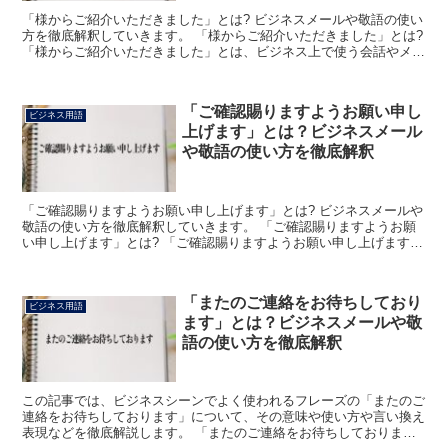
「様からご紹介いただきました」とは? ビジネスメールや敬語の使い
方を徹底解釈していきます。 「様からご紹介いただきました」とは?
「様からご紹介いただきました」とは、ビジネス上で使う会話やメー
ルなどにおいて「○○社の●●様よりご仲介いただき...
「ご確認賜りますようお願い申し
ビジネス用語
上げます」とは？ビジネスメール
や敬語の使い方を徹底解釈
「ご確認賜りますようお願い申し上げます」とは? ビジネスメールや
敬語の使い方を徹底解釈していきます。 「ご確認賜りますようお願
い申し上げます」とは? 「ご確認賜りますようお願い申し上げます」
とは、ビジネス上で使う会話やメールなどにおいて「お...
「またのご連絡をお待ちしており
ビジネス用語
ます」とは？ビジネスメールや敬
語の使い方を徹底解釈
この記事では、ビジネスシーンでよく使われるフレーズの「またのご
連絡をお待ちしております」について、その意味や使い方や言い換え
表現などを徹底解説します。 「またのご連絡をお待ちしておりま