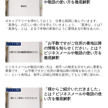
や敬語の使い方を徹底解釈
ボキャブラリーを増やしておくと、仕事も順調に進んでいきます。
「親身な」の正しい使い方を学んでいきましょう。 「親身な」とは?
「親身な」とは、まるで本物の家族のように愛情ある行動をあらわし
ます。 指導方法に使われることが多く、親代わりに支...
「お手数ですがご住所の番地以降
ビジネス用語
の情報を知らせください」とは？
ビジネスメールや敬語の使い方を
徹底解釈
ビジネスメールや敬語の使い方は、相手への敬意を示すために重要な
要素です。 「お手数ですがご住所の番地以降の情報を知らせくださ
い」という表現は、相手に詳細な情報を提供してもらう際に使われま
す。 この記事では、この表現の意味と使い方について詳し...
「様からご紹介いただきました」
ビジネス用語
とは？ビジネスメールや敬語の使
い方を徹底解釈