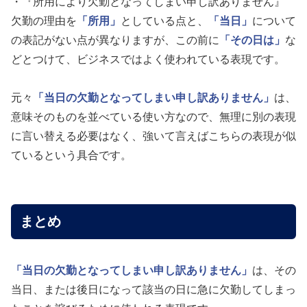
・『所用により欠勤となってしまい申し訳ありません』
欠勤の理由を
「所用」
としている点と、
「当日」
について
の表記がない点が異なりますが、この前に
「その日は」
な
どとつけて、ビジネスではよく使われている表現です。
元々
「当日の欠勤となってしまい申し訳ありません」
は、
意味そのものを並べている使い方なので、無理に別の表現
に言い替える必要はなく、強いて言えばこちらの表現が似
ているという具合です。
まとめ
「当日の欠勤となってしまい申し訳ありません」
は、その
当日、または後日になって該当の日に急に欠勤してしまっ