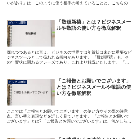
いがあり」は、このように使う相手の考えていることと、こちらの思
っていることに相違があったと伝えるために使われます。...
「敬頌新禧」とは？ビジネスメー
ビジネス用語
ルや敬語の使い方を徹底解釈
廃れつつあるとは言え、ビジネスの世界では年賀状は未だに重要なビ
ジネスツールとして扱われる傾向があります。 「敬頌新禧」も、そ
の年賀状に関わるフレーズであり、これより解説いたします。 「敬
頌新禧」とは? 多くのビジネスマンにとっても見慣れた表...
「ご報告とお願いでございます」
ビジネス用語
とは？ビジネスメールや敬語の使
い方を徹底解釈
ここでは「ご報告とお願いでございます」の使い方やその際の注意
点、言い替え表現などを詳しく見ていきます。 「ご報告とお願いで
ございます」とは? 「ご報告とお願いでございます」は、何かしらの
報告とお願いを同時に行う場合に用いる表現になります。 ...