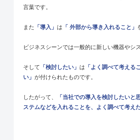
言葉です。
また
「導入」
は
「 外部から導き入れること」
ビジネスシーンでは一般的に新しい機器やシ
そして
「検討したい」
は
「よく調べて考える
い」
が付けられたものです。
したがって、
「当社での導入を検討したいと
ステムなどを入れることを、よく調べて考え