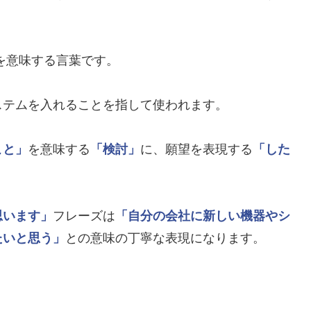
を意味する言葉です。
ステムを入れることを指して使われます。
こと」
を意味する
「検討」
に、願望を表現する
「した
思います」
フレーズは
「自分の会社に新しい機器やシ
たいと思う」
との意味の丁寧な表現になります。