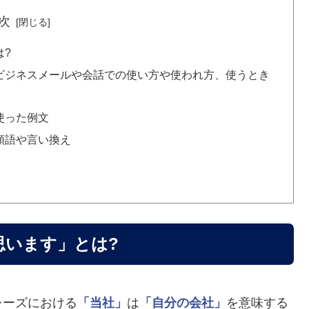
次
は?
ビジネスメールや会話での使い方や使われ方、使うとき
使った例文
類語や言い換え
思います」とは?
レーズにおける
「当社」
は
「自分の会社」
を意味する