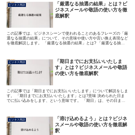
「厳選なる抽選の結果」とは？ビ
ビジネス用語
ジネスメールや敬語の使い方を徹
底解釈
この記事では、ビジネスシーンで使われることのあるフレーズの「厳
選なる抽選の結果」について、その意味や使い方や言い換え表現など
を徹底解説します。 「厳選なる抽選の結果」とは? 「厳選なる抽選
の結果」のフレーズにおける「厳選」の読みは「げんせん...
「期日までにお支払いいたしま
ビジネス用語
す」とは？ビジネスメールや敬語
の使い方を徹底解釈
この記事では「期日までにお支払いいたします」について解説をしま
す。 「期日までにお支払いいたします」とは?意味 決められた日ま
でに払い込みをします、という意味です。 「期日」は、その日まで
とあらかじめ決められている日をいいます。 前もって決...
「溶け込めるよう」とは？ビジネ
ビジネス用語
スメールや敬語の使い方を徹底解
釈