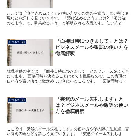
ここでは「溶け込めるよう」の使い方やその際の注意点、言い替え表
現などを詳しく見ていきます。 「溶け込めるよう」とは? 「溶け込
めるよう」は、馴染めるよう、と解釈される表現です。 使い方とし
て、勤務先が変わったような時に、早くその職場に馴染め...
「面接日時につきまして」とは？
ビジネス用語
ビジネスメールや敬語の使い方を
徹底解釈
就職活動の中では、「面接日時につきまして」とのフレーズをよく耳
にします。 面接日時を決めることはとても重要なので、この表現の
使い方や言い換えは確かめておきたいところです。 「面接日時につ
きまして」とは? 企業が求職者を採用するために行われる...
「突然のメール失礼します」と
ビジネス用語
は？ビジネスメールや敬語の使い
方を徹底解釈
ここでは「突然のメール失礼します」の使い方やその際の注意点、言
い替え表現などを詳しく見ていきます。 「突然のメール失礼しま