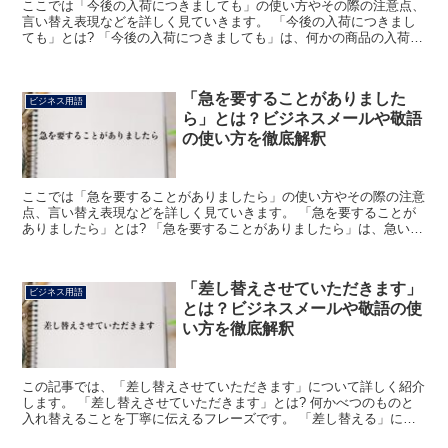
ここでは「今後の入荷につきましても」の使い方やその際の注意点、
言い替え表現などを詳しく見ていきます。 「今後の入荷につきまし
ても」とは? 「今後の入荷につきましても」は、何かの商品の入荷に
ついて、あまりよくない状況だとその相手に伝えるために...
「急を要することがありました
ビジネス用語
ら」とは？ビジネスメールや敬語
の使い方を徹底解釈
ここでは「急を要することがありましたら」の使い方やその際の注意
点、言い替え表現などを詳しく見ていきます。 「急を要することが
ありましたら」とは? 「急を要することがありましたら」は、急いで
何かを行う必要があれば、と相手に聞いている表現になり...
「差し替えさせていただきます」
ビジネス用語
とは？ビジネスメールや敬語の使
い方を徹底解釈
この記事では、「差し替えさせていただきます」について詳しく紹介
します。 「差し替えさせていただきます」とは? 何かべつのものと
入れ替えることを丁寧に伝えるフレーズです。 「差し替える」に
は、「あるものを止めて他のものと入れ替える、取り替える...