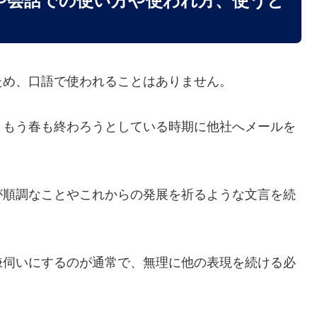
や会話での使い方や使われ方、使うと
ため、口語で使われることはありません。
、もう春も終わろうとしている時期に他社へメールを
が順調なことやこれからの発展を祈るような文言を続
嫌伺いにするのが通常で、無理に他の表現を続ける必