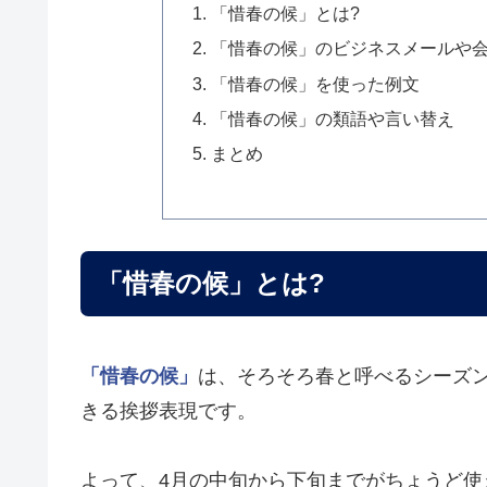
「惜春の候」とは?
「惜春の候」のビジネスメールや
「惜春の候」を使った例文
「惜春の候」の類語や言い替え
まとめ
「惜春の候」とは?
「惜春の候」
は、そろそろ春と呼べるシーズ
きる挨拶表現です。
よって、4月の中旬から下旬までがちょうど使