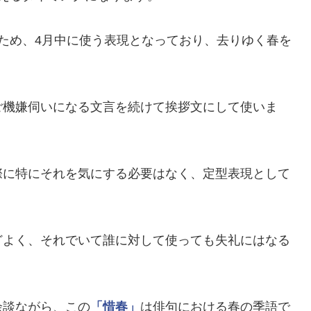
ため、4月中に使う表現となっており、去りゆく春を
ご機嫌伺いになる文言を続けて挨拶文にして使いま
際に特にそれを気にする必要はなく、定型表現として
どよく、それでいて誰に対して使っても失礼にはなる
余談ながら、この
「惜春」
は俳句における春の季語で