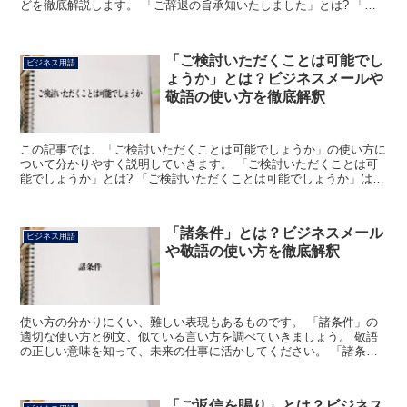
どを徹底解説します。 「ご辞退の旨承知いたしました」とは? 「ご
辞退の旨承知いたしました」のフレーズにおける「ご辞退...
「ご検討いただくことは可能でし
ビジネス用語
ょうか」とは？ビジネスメールや
敬語の使い方を徹底解釈
この記事では、「ご検討いただくことは可能でしょうか」の使い方に
ついて分かりやすく説明していきます。 「ご検討いただくことは可
能でしょうか」とは? 「ご検討いただくことは可能でしょうか」は、
こちらが提示した事柄について、是非をよく考えてもらえ...
「諸条件」とは？ビジネスメール
ビジネス用語
や敬語の使い方を徹底解釈
使い方の分かりにくい、難しい表現もあるものです。 「諸条件」の
適切な使い方と例文、似ている言い方を調べていきましょう。 敬語
の正しい意味を知って、未来の仕事に活かしてください。 「諸条
件」とは? この場合の「諸条件」の「諸」は複数の事柄をあ...
「ご返信を賜り」とは？ビジネス