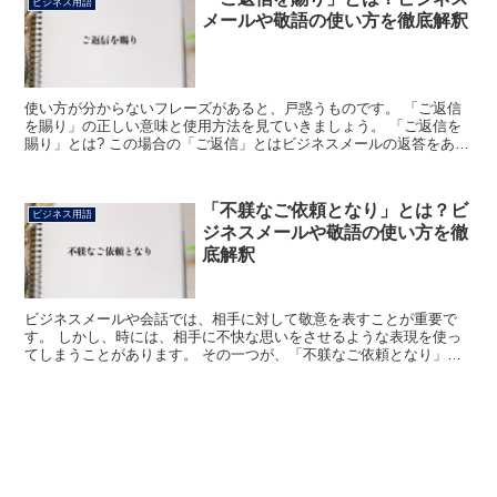
ビジネス用語
メールや敬語の使い方を徹底解釈
使い方が分からないフレーズがあると、戸惑うものです。 「ご返信
を賜り」の正しい意味と使用方法を見ていきましょう。 「ご返信を
賜り」とは? この場合の「ご返信」とはビジネスメールの返答をあら
わします。 また「賜り」は「賜る」の変化形。 目上の...
「不躾なご依頼となり」とは？ビ
ビジネス用語
ジネスメールや敬語の使い方を徹
底解釈
ビジネスメールや会話では、相手に対して敬意を表すことが重要で
す。 しかし、時には、相手に不快な思いをさせるような表現を使っ
てしまうことがあります。 その一つが、「不躾なご依頼となり」と
いう表現です。 この表現は、どのような意味やニュアンスを...