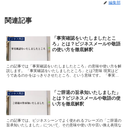
編集部
関連記事
「事実確認をいたしましたとこ
ビジネス用語
ろ」とは？ビジネスメールや敬語
の使い方を徹底解釈
この記事では「事実確認をいたしましたところ」の意味や使い方を解
説します。 「事実確認をいたしましたところ」とは?意味 現実はど
うであるのかをはっきりさせたところ、という意味です。 「事実」
には、実際に起こった物事、現実に存在する物事という意...
「ご辞退の旨承知いたしました」
ビジネス用語
とは？ビジネスメールや敬語の使
い方を徹底解釈
この記事では、ビジネスシーンでよく使われるフレーズの「ご辞退の
旨承知いたしました」について、その意味や使い方や言い換え表現な