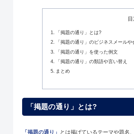
目
「掲題の通り」とは?
「掲題の通り」のビジネスメールや
「掲題の通り」を使った例文
「掲題の通り」の類語や言い替え
まとめ
「掲題の通り」とは?
「掲題の通り」
とは掲げているテーマや題名