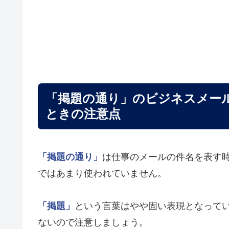
「掲題の通り」のビジネスメー
ときの注意点
「掲題の通り」
は仕事のメールの件名を表す
ではあまり使われていません。
「掲題」
という言葉はやや固い表現となって
ないので注意しましょう。