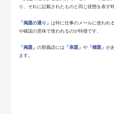
り、それに記載されたものと同じ状態を表す
「掲題の通り」
は特に仕事のメールに使われ
や確認の意味で使われるのが特徴です。
「掲題」
の類義語には
「表題」
や
「標題」
が
ます。