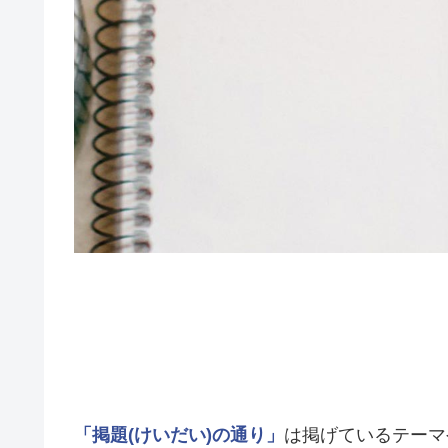
「掲題(けいだい)の通り」
は掲げているテーマ