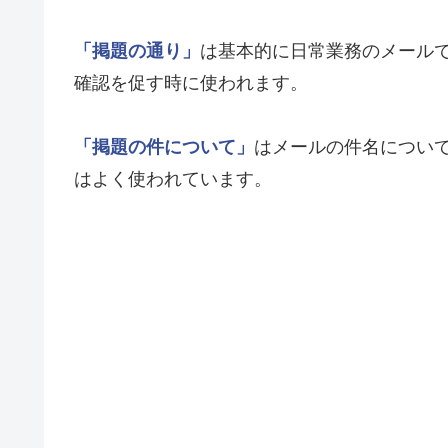
「掲題の通り」
は基本的に日常業務のメール
確認を促す時に使われます。
「掲題の件について」
はメールの件名につい
はよく使われています。