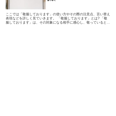
ここでは「敬服しております」の使い方やその際の注意点、言い替え
表現などを詳しく見ていきます。 「敬服しております」とは? 「敬
服しております」は、その対象になる相手に感心し、敬っているとい
う意味になります。 その人が色々なことに対して含蓄が...