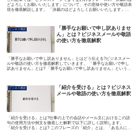
どよろしくお願いいたします」について、その意味や使い方や敬語表
現を徹底解説します。 「決裁のほどよろしくお願いいたします」と
は? 「決裁のほどよろしくお願いいたします」のフレーズ...
「勝手なお願いで申し訳ありませ
ビジネス用語
ん」とは？ビジネスメールや敬語
の使い方を徹底解釈
「勝手なお願いで申し訳ありません」とはどう伝える?ビジネスメー
ルや敬語の使い方を徹底解釈していきます。 「勝手なお願いで申し
訳ありません」とは? 「勝手なお願いで申し訳ありません」という表
現は、こちらにとって勝手なお願いとなってしまうことを...
「紹介を受ける」とは？ビジネス
ビジネス用語
メールや敬語の使い方を徹底解釈
「紹介を受ける」とは?仕事の上での会話やメール文におけるこの語
句の使用方法や例文を徹底した解釈で以下に詳しく説明します。
「紹介を受ける」とは? このフレーズの「紹介」とは、「ある人に仲
立ちしてもらい、自分と知らない人との間に入って引き合わ...