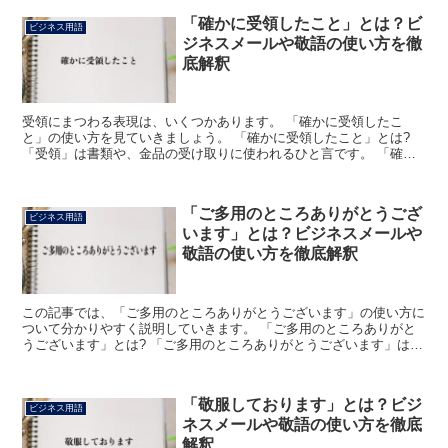
「確かに受領したこと」とは？ビ
ビジネス用語
ジネスメールや敬語の使い方を徹
底解釈
受領にまつわる表現は、いくつかあります。 「確かに受領したこ
と」の使い方を見ていきましょう。 「確かに受領したこと」とは?
「受領」は書類や、金品の受け取りに使われるひと言です。 「確か
に」は間違いがないことを伝えています。 「確かに受け取...
「ご多用のところありがとうござ
ビジネス用語
います」とは？ビジネスメールや
敬語の使い方を徹底解釈
この記事では、「ご多用のところありがとうございます」の使い方に
ついて分かりやすく説明していきます。 「ご多用のところありがと
うございます」とは? 「ご多用のところありがとうございます」は、
相手の対応についてお礼を述べる丁寧な表現です。 「ご...
「敬服しております」とは？ビジ
ビジネス用語
ネスメールや敬語の使い方を徹底
解釈