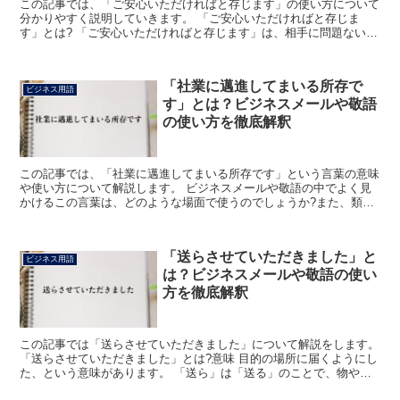
この記事では、「ご安心いただければと存じます」の使い方について
分かりやすく説明していきます。 「ご安心いただければと存じま
す」とは? 「ご安心いただければと存じます」は、相手に問題ないの
で安心して欲しいと伝える丁寧な表現です。 「ご安心+い...
「社業に邁進してまいる所存で
ビジネス用語
す」とは？ビジネスメールや敬語
の使い方を徹底解釈
この記事では、「社業に邁進してまいる所存です」という言葉の意味
や使い方について解説します。 ビジネスメールや敬語の中でよく見
かけるこの言葉は、どのような場面で使うのでしょうか?また、類語
や言い替えはあるのでしょうか?以下の内容に沿って説明し...
「送らさせていただきました」と
ビジネス用語
は？ビジネスメールや敬語の使い
方を徹底解釈
この記事では「送らさせていただきました」について解説をします。
「送らさせていただきました」とは?意味 目的の場所に届くようにし
た、という意味があります。 「送ら」は「送る」のことで、物や情
報を相手に届くようにするという意味です。 「させて...