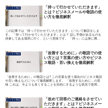
「持って行かせていただきます」
ビジネス用語
とは？ビジネスメールや敬語の使
い方を徹底解釈
この記事では「持って行かせていただきます」について解説をしま
す。 「持って行かせていただきます」とは？ 話し手側があるものを
持参してある場所に行く、という意味です。 「持っ」には身に携え
るという意味があります。 手に持ったり、身につけて持っ...
「改善するために」の敬語での使
ビジネス用語
い方とは？言葉の使い方やビジネ
ス敬語・言い換えを徹底解釈
「改善するために」の敬語とは? この言葉を使う場合のビジネス敬語
や言い換えなどについて徹底解釈します。 「改善するために」の意
味 これは、今よりも良くすることを目的にするような状況で使用さ
れる言葉です。 「改善」は「今よりも良くすること」を...
「改めて回答のご連絡をさせてい
ビジネス用語
ただきます」とは？ビジネスメー