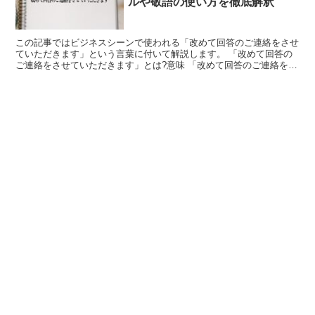
ルや敬語の使い方を徹底解釈
この記事ではビジネスシーンで使われる「改めて回答のご連絡をさせ
ていただきます」という言葉に付いて解説します。 「改めて回答の
ご連絡をさせていただきます」とは?意味 「改めて回答のご連絡をさ
せていただきます」とはその場では答えを出さず、答える...