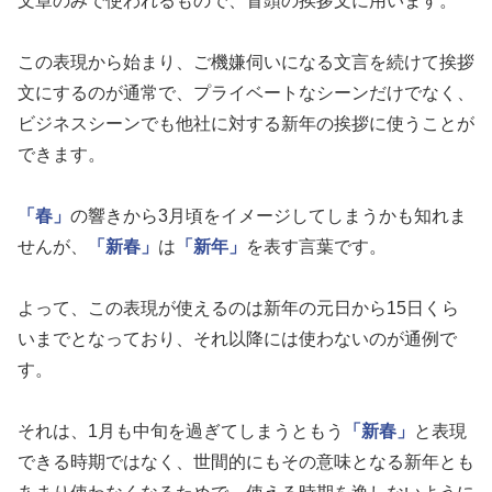
文章のみで使われるもので、冒頭の挨拶文に用います。
この表現から始まり、ご機嫌伺いになる文言を続けて挨拶
文にするのが通常で、プライベートなシーンだけでなく、
ビジネスシーンでも他社に対する新年の挨拶に使うことが
できます。
「春」
の響きから3月頃をイメージしてしまうかも知れま
せんが、
「新春」
は
「新年」
を表す言葉です。
よって、この表現が使えるのは新年の元日から15日くら
いまでとなっており、それ以降には使わないのが通例で
す。
それは、1月も中旬を過ぎてしまうともう
「新春」
と表現
できる時期ではなく、世間的にもその意味となる新年とも