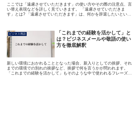
ここでは「遠慮させていただきます」の使い方やその際の注意点、言
い替え表現などを詳しく見ていきます。 「遠慮させていただきま
す」とは? 「遠慮させていただきます」は、何かを辞退したいという
意味になる表現です。 それを極力角を立てずに伝えるため...
「これまでの経験を活かして」と
ビジネス用語
は？ビジネスメールや敬語の使い
方を徹底解釈
新しい環境におかれることとなった場合、新入りとしての挨拶、それ
までの環境での別れの挨拶など、挨拶で何を言うかが問われます。
「これまでの経験を活かして」もそのような中で使われるフレーズで
あり、これより解説いたします。 「これまでの経験を活か...