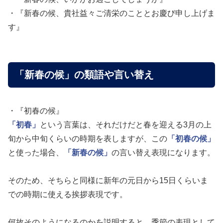
・『新春の候、貴社益々ご清栄のこととお慶び申し上げま
す』
「新春の候」の類語や言い替え
・『初春の候』
「初春」
という言葉は、それだけだと春を迎える3月の上
旬から中旬くらいの時期を表しますが、この
「初春の候」
と使った場合、
「新春の候」
の言い替え表現になります。
そのため、そちらと同様に新年の元日から15日くらいま
での時期に使える挨拶表現です。
何故そのようになるのかを説明すると、季節の表現として