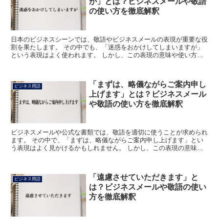
が」とは？ビジネスメールや敬語
の使い方を徹底解釈
日本のビジネスシーンでは、敬語やビジネスメールの表現が重要な役
割を果たします。 その中でも、「迷惑をおかけしてしまいますが」
という表現はよく使われます。 しかし、この表現の意味や使い方を
正確に理解している人は少ないかもしれません。 この記事...
「まずは、略儀ながらご案内申し
ビジネス用語
上げます」とは？ビジネスメール
や敬語の使い方を徹底解釈
ビジネスメールや公式な書類では、敬語を適切に使うことが求められ
ます。 その中で、「まずは、略儀ながらご案内申し上げます」とい
う表現はよく見かけるかもしれません。 しかし、この表現の意味や
使い方を正確に理解している人は少ないかもしれません。 ...
「遠慮させていただきます」と
ビジネス用語
は？ビジネスメールや敬語の使い
方を徹底解釈