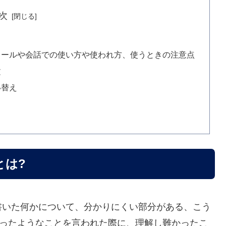
次
メールや会話での使い方や使われ方、使うときの注意点
文
い替え
とは?
書いた何かについて、分かりにくい部分がある、こう
いったようなことを言われた際に、理解し難かったこ