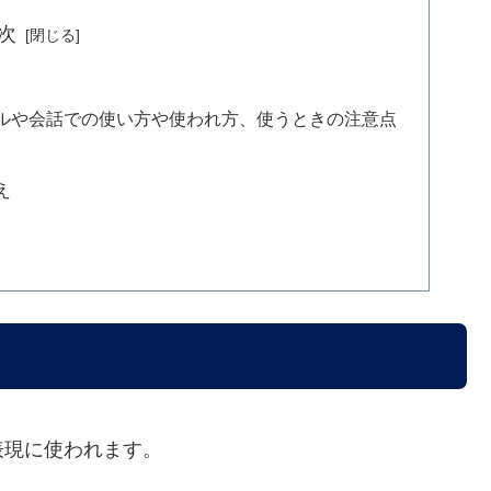
次
ルや会話での使い方や使われ方、使うときの注意点
え
表現に使われます。