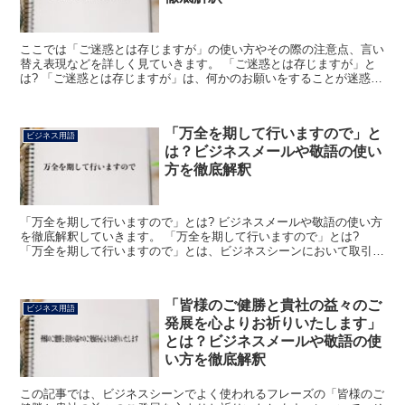
ここでは「ご迷惑とは存じますが」の使い方やその際の注意点、言い
替え表現などを詳しく見ていきます。 「ご迷惑とは存じますが」と
は? 「ご迷惑とは存じますが」は、何かのお願いをすることが迷惑に
なってしまうかも知れないが、という意味になります。 ...
「万全を期して行いますので」と
ビジネス用語
は？ビジネスメールや敬語の使い
方を徹底解釈
「万全を期して行いますので」とは? ビジネスメールや敬語の使い方
を徹底解釈していきます。 「万全を期して行いますので」とは?
「万全を期して行いますので」とは、ビジネスシーンにおいて取引先
や顧客、あるいは自分の上司や先輩などに向けて「全力を...
「皆様のご健勝と貴社の益々のご
ビジネス用語
発展を心よりお祈りいたします」
とは？ビジネスメールや敬語の使
い方を徹底解釈
この記事では、ビジネスシーンでよく使われるフレーズの「皆様のご