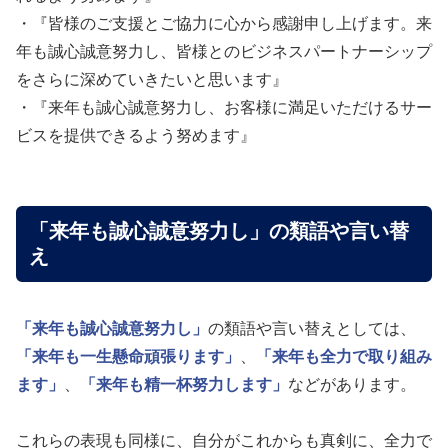
・『皆様のご支援とご協力に心から感謝申し上げます。来
年も誠心誠意努力し、皆様とのビジネスパートナーシップ
をさらに深めていきたいと思います』
・『来年も誠心誠意努力し、お客様に満足いただけるサー
ビスを提供できるよう努めます』
「来年も誠心誠意努力し」の類語や言い替
え
「来年も誠心誠意努力し」
の類語や言い替えとしては、
「来年も一生懸命頑張ります」
、
「来年も全力で取り組み
ます」
、
「来年も精一杯努力します」
などがあります。
これらの表現も同様に、自分がこれからも真剣に、全力で