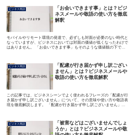
「お会いできます事」とは？ビジ
ビジネス用語
ネスメールや敬語の使い方を徹底
解釈
モバイルやリモート環境の発達で、必ずしも対面が必要のない時代と
なっていますが、ビジネスにおいては対面の価値が低くなったわけで
はありません。 「お会いできます事」もそのような価値観の下で頻
出するフレーズですが、これより詳しく解説していきたいと...
「配慮が行き届かず申し訳ござい
ビジネス用語
ません」とは？ビジネスメールや
敬語の使い方を徹底解釈
この記事では、ビジネスシーンでよく使われるフレーズの「配慮が行
き届かず申し訳ございません」について、その意味や使い方や敬語表
現を徹底解説します。 「配慮が行き届かず申し訳ございません」と
は? 「配慮が行き届かず申し訳ございません」のフレーズ...
「被害などはございませんでしょ
ビジネス用語
うか」とは？ビジネスメールや敬
語の使い方を徹底解釈