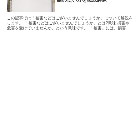
この記事では「被害などはございませんでしょうか」について解説を
します。 「被害などはございませんでしょうか」とは?意味 損害や
危害を受けていませんか、という意味です。 「被害」には、損害や
危害を受けること、受けた損害や危害という意味がありま...