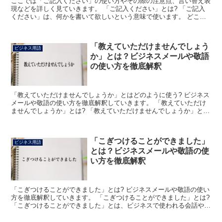
ここでは「ご記入ください」の使い方やその際の注意点、言い替え表
現などを詳しく見ていきます。 「ご記入ください」とは? 「ご記入
ください」は、何かを書いて欲しいという意味で使います。 どこか
の受付で名前を書いてもらうために「こちらにご記入くだ...
「教えていただけませんでしょう
ビジネス用語
か」とは？ビジネスメールや敬語
の使い方を徹底解釈
「教えていただけませんでしょうか」とはどのように使う? ビジネス
メールや敬語の使い方を徹底解釈していきます。 「教えていただけ
ませんでしょうか」とは? 「教えていただけませんでしょうか」とい
う言葉は、相手に教えてもらいたいと頼む際に使う表現...
「こぎつけることができました」
ビジネス用語
とは？ビジネスメールや敬語の使
い方を徹底解釈
「こぎつけることができました」とは? ビジネスメールや敬語の使い
方を徹底解釈していきます。 「こぎつけることができました」とは?
「こぎつけることができました」とは、ビジネスで使われる会話やメ
ールなどにおいて「やっとたどり着くことができまし...