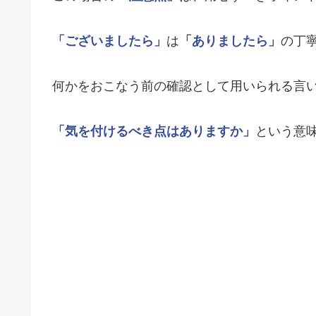
「ございましたら」
は
「ありましたら」
の丁
何かをおこなう前の確認として用いられる言
「気を付けるべき点はありますか」
という意