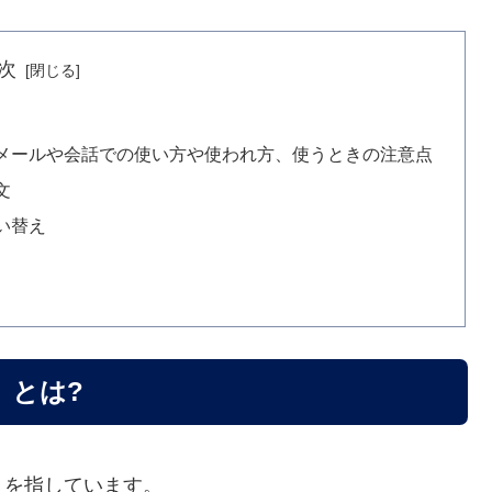
次
メールや会話での使い方や使われ方、使うときの注意点
文
い替え
」とは?
トを指しています。