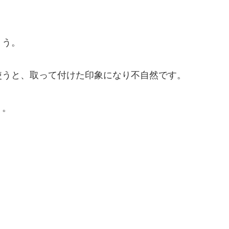
。
ょう。
使うと、取って付けた印象になり不自然です。
う。