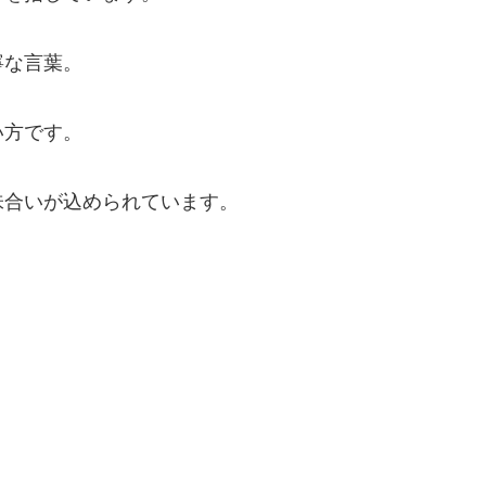
寧な言葉。
い方です。
味合いが込められています。