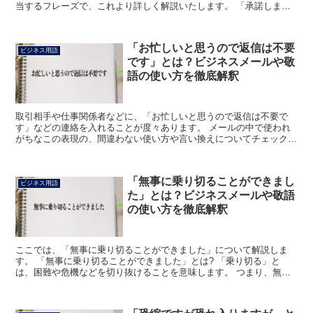
当するフレーズで、これより詳しく解説いたします。 「承諾しま
す」とは? 「承諾」は「しょうだく」と読み、意味は「相手の...
「お忙しいと思うので返信は不要
ビジネス用語
です」とは？ビジネスメールや敬
語の使い方を徹底解釈
取引相手や仕事関係者などに、「お忙しいと思うので返信は不要で
す」などの連絡を入れることが度々あります。 メールの中で使われ
がちなこの表現の、間違わない使い方や言い換えについてチェックし
てみましょう。 「お忙しいと思うので返信は不要です」とは...
「無事に乗り切ることができまし
ビジネス用語
た」とは？ビジネスメールや敬語
の使い方を徹底解釈
ここでは、「無事に乗り切ることができました」について解説しま
す。 「無事に乗り切ることができました」とは? 「乗り切る」と
は、困難や危機などを切り抜けることを意味します。 つまり、無事
に困難や危機を切り抜けることができたといった意味になりま...