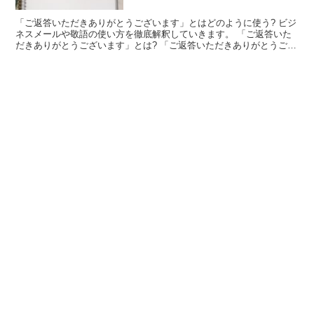
「ご返答いただきありがとうございます」とはどのように使う? ビジ
ネスメールや敬語の使い方を徹底解釈していきます。 「ご返答いた
だきありがとうございます」とは? 「ご返答いただきありがとうござ
います」という言葉は、質問等に返答してくれた相手に...