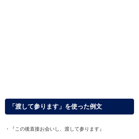
「渡して参ります」を使った例文
・『この後直接お会いし、渡して参ります』