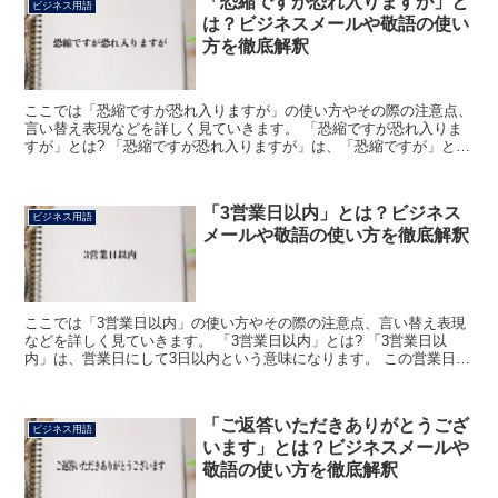
「恐縮ですが恐れ入りますが」と
ビジネス用語
は？ビジネスメールや敬語の使い
方を徹底解釈
ここでは「恐縮ですが恐れ入りますが」の使い方やその際の注意点、
言い替え表現などを詳しく見ていきます。 「恐縮ですが恐れ入りま
すが」とは? 「恐縮ですが恐れ入りますが」は、「恐縮ですが」と
「恐れ入りますが」の2つに分けて考えます。 どちらもそ...
「3営業日以内」とは？ビジネス
ビジネス用語
メールや敬語の使い方を徹底解釈
ここでは「3営業日以内」の使い方やその際の注意点、言い替え表現
などを詳しく見ていきます。 「3営業日以内」とは? 「3営業日以
内」は、営業日にして3日以内という意味になります。 この営業日と
は銀行のそれが基準となっているため、土・日・祝日を...
「ご返答いただきありがとうござ
ビジネス用語
います」とは？ビジネスメールや
敬語の使い方を徹底解釈