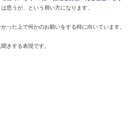
とは思うが、という用い方になります。
分かった上で何かのお願いをする時に向いています。
見聞きする表現です。