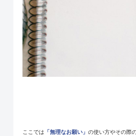
ここでは
「無理なお願い」
の使い方やその際