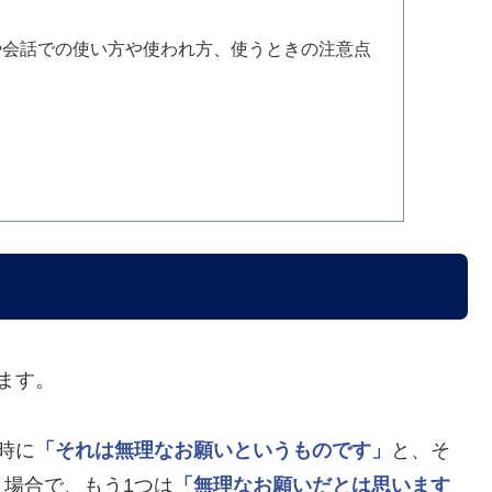
や会話での使い方や使われ方、使うときの注意点
ます。
時に
「それは無理なお願いというものです」
と、そ
場合で、もう1つは
「無理なお願いだとは思います