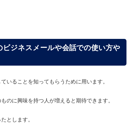
のビジネスメールや会話での使い方や
していることを知ってもらうために用います。
のものに興味を持つ人が増えると期待できます。
ったとします。