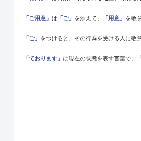
「ご用意」
は
「ご」
を添えて、
「用意」
を敬
「ご」
をつけると、その行為を受ける人に敬
「ております」
は現在の状態を表す言葉で、