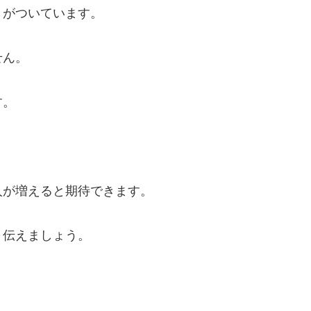
りがついています。
せん。
す。
人が増えると期待できます。
く伝えましょう。