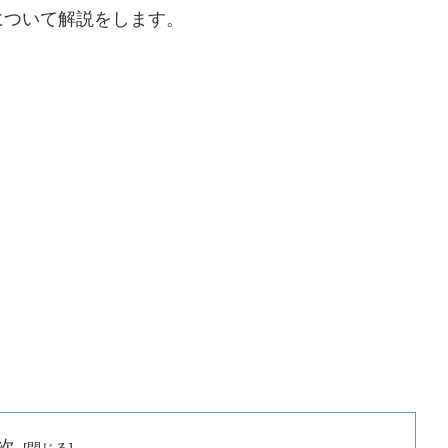
について解説をします。
次