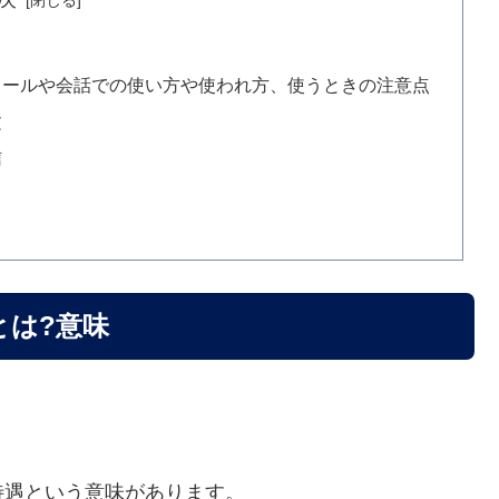
メールや会話での使い方や使われ方、使うときの注意点
文
信
とは?意味
待遇という意味があります。