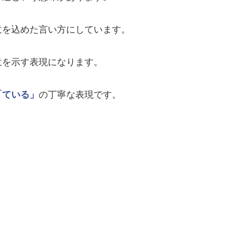
意を込めた言い方にしています。
意を示す表現になります。
「ている」
の丁寧な表現です。