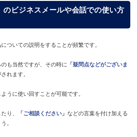
」のビジネスメールや会話での使い方
品についての説明をすることが頻繁です。
るのも当然ですが、その時に
「疑問点などがございま
がされます。
じように使い回すことが可能です。
したり、
「ご相談ください」
などの言葉を付け加える
ょう。