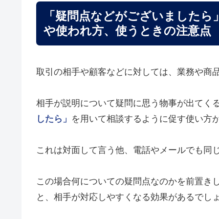
「疑問点などがございましたら
や使われ方、使うときの注意点
取引の相手や顧客などに対しては、業務や商
相手が説明について疑問に思う物事が出てく
したら」
を用いて相談するように促す使い方
これは対面して言う他、電話やメールでも同
この場合何についての疑問点なのかを前置き
と、相手が対応しやすくなる効果があるでし