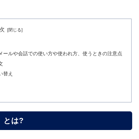
次
メールや会話での使い方や使われ方、使うときの注意点
文
い替え
」とは?