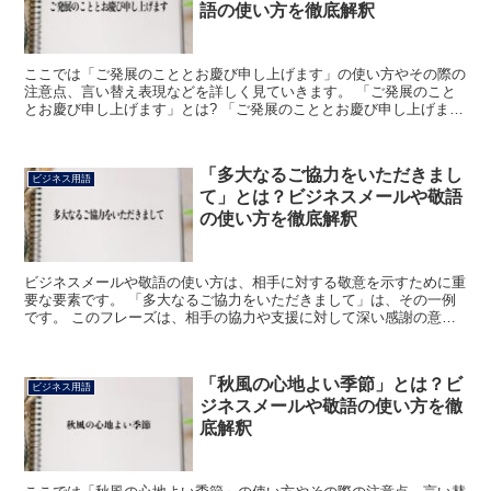
語の使い方を徹底解釈
ここでは「ご発展のこととお慶び申し上げます」の使い方やその際の
注意点、言い替え表現などを詳しく見ていきます。 「ご発展のこと
とお慶び申し上げます」とは? 「ご発展のこととお慶び申し上げま
す」は、主としてビジネスシーンで他社に文章で連絡をする...
「多大なるご協力をいただきまし
ビジネス用語
て」とは？ビジネスメールや敬語
の使い方を徹底解釈
ビジネスメールや敬語の使い方は、相手に対する敬意を示すために重
要な要素です。 「多大なるご協力をいただきまして」は、その一例
です。 このフレーズは、相手の協力や支援に対して深い感謝の意を
表現するために使われます。 この記事では、「多大なるご...
「秋風の心地よい季節」とは？ビ
ビジネス用語
ジネスメールや敬語の使い方を徹
底解釈