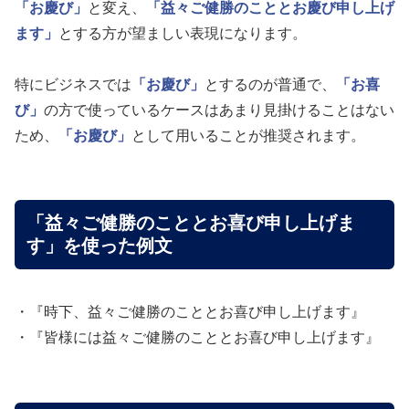
「お慶び」
と変え、
「益々ご健勝のこととお慶び申し上げ
ます」
とする方が望ましい表現になります。
特にビジネスでは
「お慶び」
とするのが普通で、
「お喜
び」
の方で使っているケースはあまり見掛けることはない
ため、
「お慶び」
として用いることが推奨されます。
「益々ご健勝のこととお喜び申し上げま
す」を使った例文
・『時下、益々ご健勝のこととお喜び申し上げます』
・『皆様には益々ご健勝のこととお喜び申し上げます』