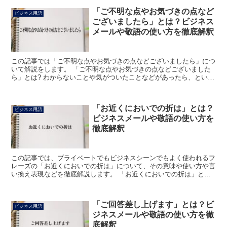
「ご不明な点やお気づきの点など
ビジネス用語
ございましたら」とは？ビジネス
メールや敬語の使い方を徹底解釈
この記事では「ご不明な点やお気づきの点などございましたら」につ
いて解説をします。 「ご不明な点やお気づきの点などございました
ら」とは? わからないことや気がついたことなどがあったら、という
意味です。 「ご不明」は「不明」に「ご」をつけて、敬...
「お近くにおいでの折は」とは？
ビジネス用語
ビジネスメールや敬語の使い方を
徹底解釈
この記事では、プライベートでもビジネスシーンでもよく使われるフ
レーズの「お近くにおいでの折は」について、その意味や使い方や言
い換え表現などを徹底解説します。 「お近くにおいでの折は」とは?
「お近くにおいでの折は」のフレーズにおける「お近く...
「ご回答差し上げます」とは？ビ
ビジネス用語
ジネスメールや敬語の使い方を徹
底解釈