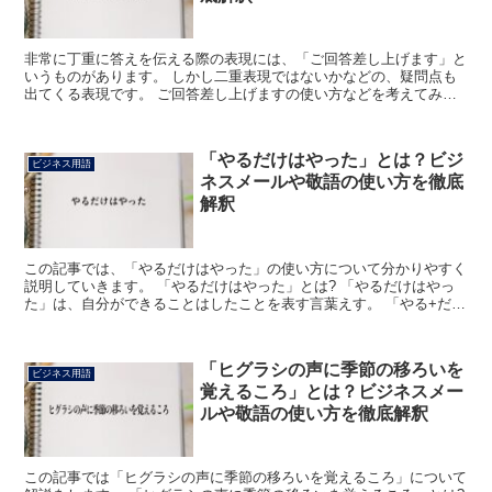
非常に丁重に答えを伝える際の表現には、「ご回答差し上げます」と
いうものがあります。 しかし二重表現ではないかなどの、疑問点も
出てくる表現です。 ご回答差し上げますの使い方などを考えてみま
しょう。 「ご回答差し上げます」とは? 相手からの質問...
「やるだけはやった」とは？ビジ
ビジネス用語
ネスメールや敬語の使い方を徹底
解釈
この記事では、「やるだけはやった」の使い方について分かりやすく
説明していきます。 「やるだけはやった」とは? 「やるだけはやっ
た」は、自分ができることはしたことを表す言葉えす。 「やる+だけ
+は+やった」で成り立っている語で、「やる」は「何...
「ヒグラシの声に季節の移ろいを
ビジネス用語
覚えるころ」とは？ビジネスメー
ルや敬語の使い方を徹底解釈
この記事では「ヒグラシの声に季節の移ろいを覚えるころ」について