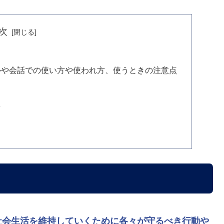
次
ルや会話での使い方や使われ方、使うときの注意点
え
社会生活を維持していくために各々が守るべき行動や