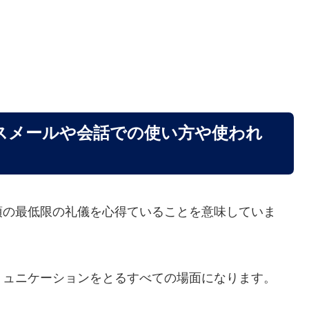
スメールや会話での使い方や使われ
須の最低限の礼儀を心得ていることを意味していま
ミュニケーションをとるすべての場面になります。