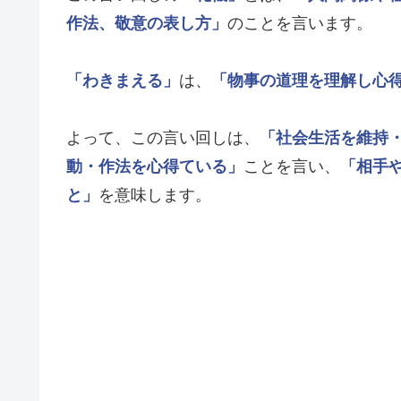
作法、敬意の表し方」
のことを言います。
「わきまえる」
は、
「物事の道理を理解し心
よって、この言い回しは、
「社会生活を維持
動・作法を心得ている」
ことを言い、
「相手
と」
を意味します。