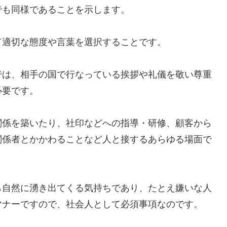
でも同様であることを示します。
て適切な態度や言葉を選択することです。
では、相手の国で行なっている挨拶や礼儀を敬い尊重
必要です。
関係を築いたり、社印などへの指導・研修、顧客から
関係者とかかわることなど人と接するあらゆる場面で
ら自然に湧き出てくる気持ちであり、たとえ嫌いな人
マナーですので、社会人として必須事項なのです。