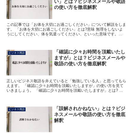
い」とは？ビジネスメールや敬語
の使い方を徹底解釈
この記事では「お体を大切にお過ごしください」について解説をしま
す。 「お体を大切にお過ごしください」とは?意味 無理をしないよ
うにしてください、体を気遣ってください、といった意味です。
「お体」は相手を敬ってその人の体をいう語です。 「お過...
「確認に少々お時間を頂戴いたし
ビジネス用語
ますが」とは？ビジネスメールや
敬語の使い方を徹底解釈
正しいビジネス敬語を弁えていると「勉強している人」と思ってもら
えます。 「確認に少々お時間を頂戴いたしますが」の使い方を見て
いきましょう。 「確認に少々お時間を頂戴いたしますが」とは? こ
の場合の「確認」とは、相手の書類にミスがないかチェッ...
「誤解されかねない」とは？ビジ
ビジネス用語
ネスメールや敬語の使い方を徹底
解釈