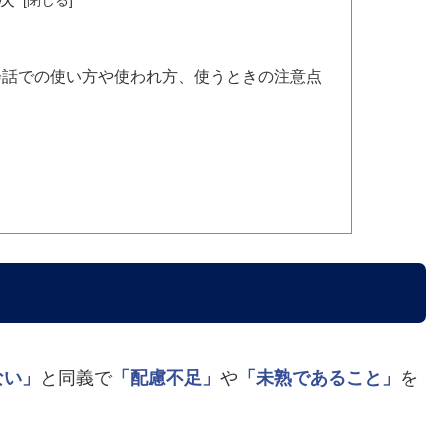
会話での使い方や使われ方、使うときの注意点
ない」
と同義で
「配慮不足」
や
「未熟であること」
を