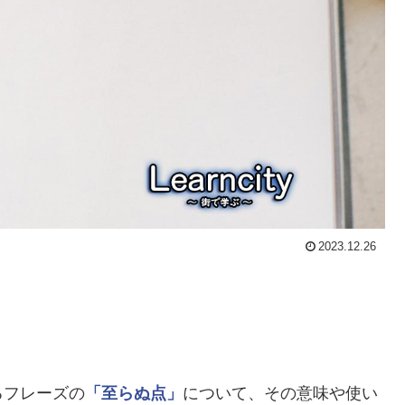
2023.12.26
るフレーズの
「至らぬ点」
について、その意味や使い