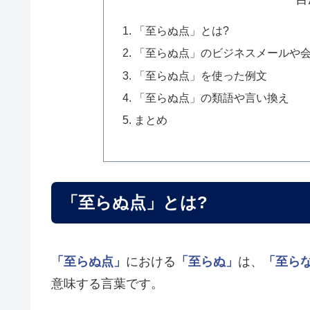
「至らぬ点」とは?
「至らぬ点」のビジネスメールや
「至らぬ点」を使った例文
「至らぬ点」の類語や言い換え
まとめ
「至らぬ点」とは?
「至らぬ点」
における
「至らぬ」
は、
「至ら
意味する言葉です。