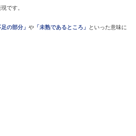
表現です。
不足の部分」
や
「未熟であるところ」
といった意味に