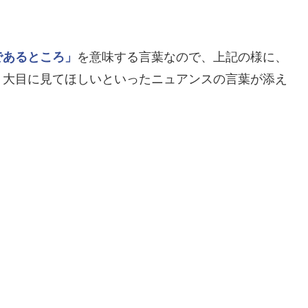
。
であるところ」
を意味する言葉なので、上記の様に、
、大目に見てほしいといったニュアンスの言葉が添え