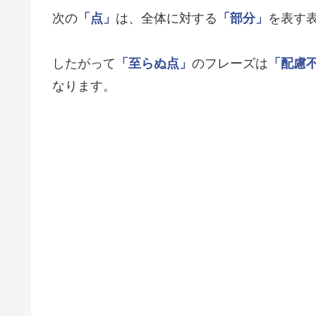
次の
「点」
は、全体に対する
「部分」
を表す
したがって
「至らぬ点」
のフレーズは
「配慮
なります。