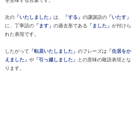
を意味する言葉です。
次の
「いたしました」
は、
「する」
の謙譲語の
「いたす」
に、丁寧語の
「ます」
の過去形である
「ました」
が付けら
れた表現です。
したがって
「転居いたしました」
のフレーズは
「住居をか
えました」
や
「引っ越しました」
との意味の敬語表現とな
ります。