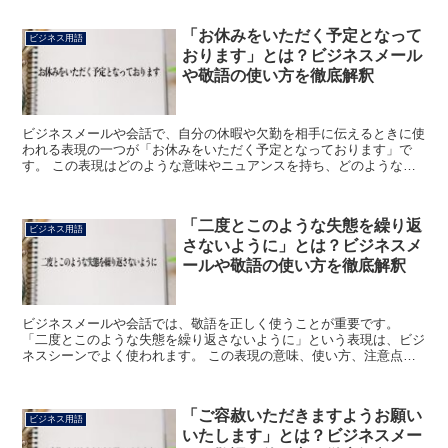
「お休みをいただく予定となって
ビジネス用語
おります」とは？ビジネスメール
や敬語の使い方を徹底解釈
ビジネスメールや会話で、自分の休暇や欠勤を相手に伝えるときに使
われる表現の一つが「お休みをいただく予定となっております」で
す。 この表現はどのような意味やニュアンスを持ち、どのような場
面で使うのでしょうか。 ここでは、「お休みをいただく予定...
「二度とこのような失態を繰り返
ビジネス用語
さないように」とは？ビジネスメ
ールや敬語の使い方を徹底解釈
ビジネスメールや会話では、敬語を正しく使うことが重要です。
「二度とこのような失態を繰り返さないように」という表現は、ビジ
ネスシーンでよく使われます。 この表現の意味、使い方、注意点、
類語について詳しく解説します。 「二度とこのような失態を...
「ご容赦いただきますようお願い
ビジネス用語
いたします」とは？ビジネスメー