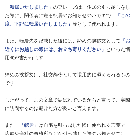
「転居いたしました」
のフレーズは、住居の引っ越しをし
た際に、関係者に送る転居のお知らせのハガキで、
「この
度、下記に転居いたしました」
等として使われます。
また、転居先を記載した後には、締めの挨拶文として
「お
近くにお越しの際には、お立ち寄りください」
といった慣
用句が書かれます。
締めの挨拶文は、社交辞令として慣用的に添えられるもの
です。
したがって、この文章で結ばれているからと言って、実際
に訪問するのは避けた方が良いと言えます。
また、
「転居」
は自宅を引っ越した際に使われる言葉で、
店舗や会社の事務所などが引っ越した際のお知らせでは、