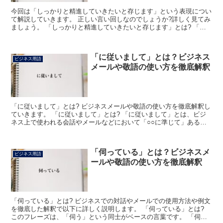
今回は「しっかりと精進していきたいと存じます」という表現につい
て解説していきます。 正しい言い回しなのでしょうか?詳しく見てみ
ましょう。 「しっかりと精進していきたいと存じます」とは? 「し
っかり」は感じにすると「確り」で、着実に、固くとい...
「に従いまして」とは？ビジネス
ビジネス用語
メールや敬語の使い方を徹底解釈
「に従いまして」とは? ビジネスメールや敬語の使い方を徹底解釈し
ていきます。 「に従いまして」とは? 「に従いまして」とは、ビジ
ネス上で使われる会話やメールなどにおいて「○○に準じて」あるい
は「○○の内容に沿って」などという意味合いで使われ...
「伺っている」とは？ビジネスメ
ビジネス用語
ールや敬語の使い方を徹底解釈
「伺っている」とは? ビジネスでの対話やメールでの使用方法や例文
を徹底した解釈で以下に詳しく説明します。 「伺っている」とは?
このフレーズは、「伺う」という同士がベースの言葉です。 「伺