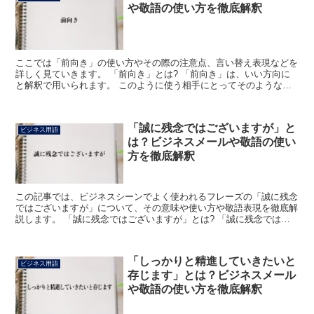
や敬語の使い方を徹底解釈
ここでは「前向き」の使い方やその際の注意点、言い替え表現などを
詳しく見ていきます。 「前向き」とは? 「前向き」は、いい方向に
と解釈で用いられます。 このように使う相手にとってそのような意
味になり、よく見聞きするのはその場では決められないこ...
「誠に残念ではございますが」と
ビジネス用語
は？ビジネスメールや敬語の使い
方を徹底解釈
この記事では、ビジネスシーンでよく使われるフレーズの「誠に残念
ではございますが」について、その意味や使い方や敬語表現を徹底解
説します。 「誠に残念ではございますが」とは? 「誠に残念ではご
ざいますが」における「誠に」は「本当にや、とても」と...
「しっかりと精進していきたいと
ビジネス用語
存じます」とは？ビジネスメール
や敬語の使い方を徹底解釈