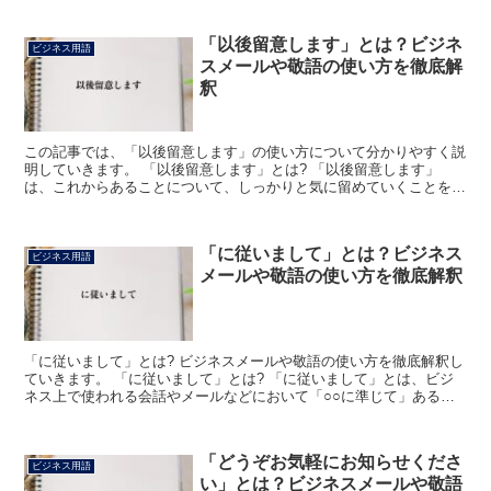
「以後留意します」とは？ビジネ
ビジネス用語
スメールや敬語の使い方を徹底解
釈
この記事では、「以後留意します」の使い方について分かりやすく説
明していきます。 「以後留意します」とは? 「以後留意します」
は、これからあることについて、しっかりと気に留めていくことを伝
える丁寧な表現です。 「以後+留意+します」で成り立っ...
「に従いまして」とは？ビジネス
ビジネス用語
メールや敬語の使い方を徹底解釈
「に従いまして」とは? ビジネスメールや敬語の使い方を徹底解釈し
ていきます。 「に従いまして」とは? 「に従いまして」とは、ビジ
ネス上で使われる会話やメールなどにおいて「○○に準じて」あるい
は「○○の内容に沿って」などという意味合いで使われ...
「どうぞお気軽にお知らせくださ
ビジネス用語
い」とは？ビジネスメールや敬語