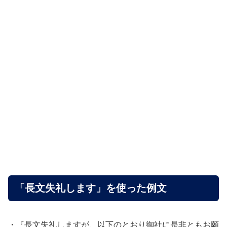
「長文失礼します」を使った例文
・『長文失礼しますが、以下のとおり御社に是非ともお願