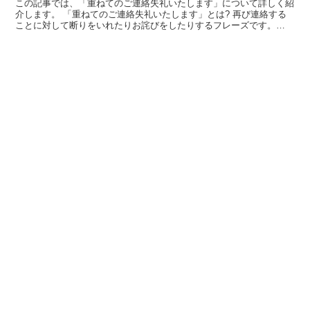
この記事では、「重ねてのご連絡失礼いたします」について詳しく紹
介します。 「重ねてのご連絡失礼いたします」とは? 再び連絡する
ことに対して断りをいれたりお詫びをしたりするフレーズです。
「重ねて」は同じことを繰り返す様子を表していて、「もう...