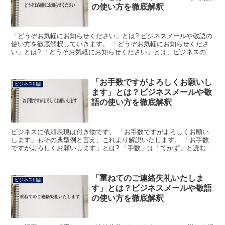
の使い方を徹底解釈
「どうぞお気軽にお知らせください」とは? ビジネスメールや敬語の
使い方を徹底解釈していきます。 「どうぞお気軽にお知らせくださ
い」とは? 「どうぞお気軽にお知らせください」とは、ビジネスの場
において取引先や顧客などに対して「ご依頼などは何な...
「お手数ですがよろしくお願いし
ビジネス用語
ます」とは？ビジネスメールや敬
語の使い方を徹底解釈
ビジネスに依頼表現は付き物です。 「お手数ですがよろしくお願い
します」もその典型例と言え、これより解説いたします。 「お手数
ですがよろしくお願いします」とは? 「手数」は「てかず」と読む場
合もありますが、今回のフレーズでは「てすう」と読みま...
「重ねてのご連絡失礼いたしま
ビジネス用語
す」とは？ビジネスメールや敬語
の使い方を徹底解釈