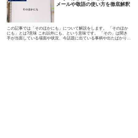
メールや敬語の使い方を徹底解釈
この記事では「そのほかにも」について解説をします。 「そのほか
にも」とは?意味 これ以外にも、という意味です。 「その」は聞き
手が当面している場面や状況、今話題に出ている事柄や出たばかりの
事柄を指します。 「ほか」はそれ以外の人・物・事柄と...