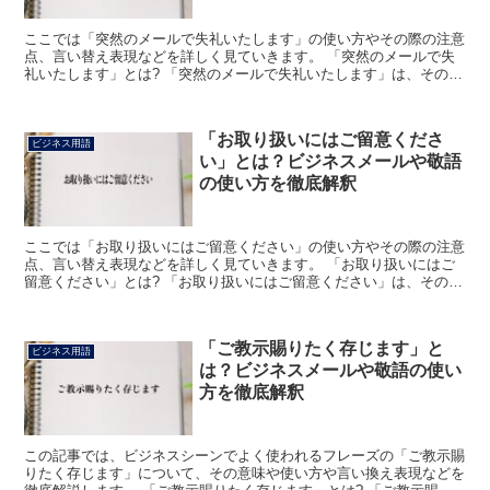
ここでは「突然のメールで失礼いたします」の使い方やその際の注意
点、言い替え表現などを詳しく見ていきます。 「突然のメールで失
礼いたします」とは? 「突然のメールで失礼いたします」は、その相
手に初めてメールを送る際に用いる表現です。 この「突...
「お取り扱いにはご留意くださ
ビジネス用語
い」とは？ビジネスメールや敬語
の使い方を徹底解釈
ここでは「お取り扱いにはご留意ください」の使い方やその際の注意
点、言い替え表現などを詳しく見ていきます。 「お取り扱いにはご
留意ください」とは? 「お取り扱いにはご留意ください」は、その対
象を扱う際には、それについての注意事項などを十分に気...
「ご教示賜りたく存じます」と
ビジネス用語
は？ビジネスメールや敬語の使い
方を徹底解釈
この記事では、ビジネスシーンでよく使われるフレーズの「ご教示賜
りたく存じます」について、その意味や使い方や言い換え表現などを