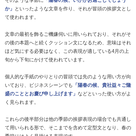
そのような季節に
「陽春の候、いかがお過ごしでしょう
か」
といったような文章を作り、それが冒頭の挨拶文とし
て使われます。
文章の最初を飾るご機嫌伺いに用いられており、それがそ
の後の本題へと続くクッション文になるため、意味はそれ
ほど気にする必要はなく、この表現が適している4月の上
旬から下旬にかけて使われています。
個人的な手紙のやりとりの冒頭では先のような用い方が向
いており、ビジネスシーンでも
「陽春の候、貴社益々ご隆
盛のこととお慶び申し上げます」
などといった使い方がよ
く見られます。
これらの後半部分は他の季節の挨拶表現の場合でも共通し
て用いられる形で、そこまでを含めて定型文となり、春の