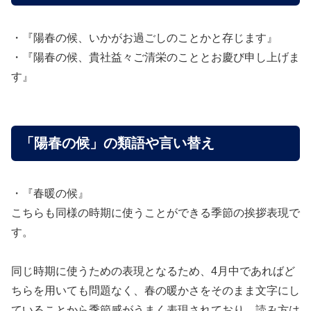
・『陽春の候、いかがお過ごしのことかと存じます』
・『陽春の候、貴社益々ご清栄のこととお慶び申し上げま
す』
「陽春の候」の類語や言い替え
・『春暖の候』
こちらも同様の時期に使うことができる季節の挨拶表現で
す。
同じ時期に使うための表現となるため、4月中であればど
ちらを用いても問題なく、春の暖かさをそのまま文字にし
ていることから季節感がうまく表現されており、読み方は