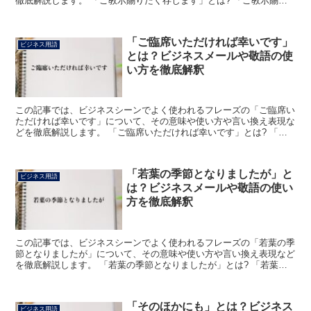
徹底解説します。 「ご教示賜りたく存じます」とは? 「ご教示賜り
たく存じます」のフレーズにおける「ご教示」は、「教え...
「ご臨席いただければ幸いです」
ビジネス用語
とは？ビジネスメールや敬語の使
い方を徹底解釈
この記事では、ビジネスシーンでよく使われるフレーズの「ご臨席い
ただければ幸いです」について、その意味や使い方や言い換え表現な
どを徹底解説します。 「ご臨席いただければ幸いです」とは? 「ご
臨席いただければ幸いです」のフレーズにおける「ご臨席...
「若葉の季節となりましたが」と
ビジネス用語
は？ビジネスメールや敬語の使い
方を徹底解釈
この記事では、ビジネスシーンでよく使われるフレーズの「若葉の季
節となりましたが」について、その意味や使い方や言い換え表現など
を徹底解説します。 「若葉の季節となりましたが」とは? 「若葉の
季節となりましたが」のフレーズにおける「若葉」は、文...
「そのほかにも」とは？ビジネス
ビジネス用語