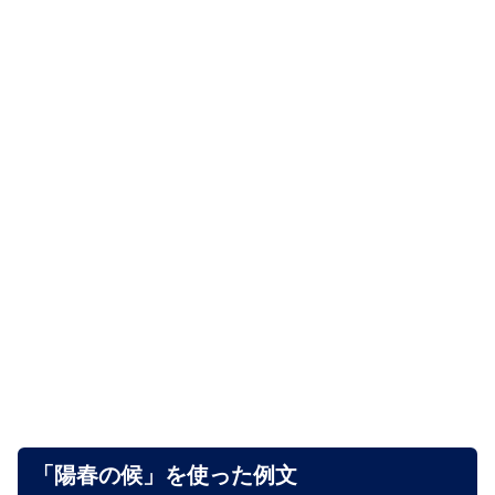
「陽春の候」を使った例文